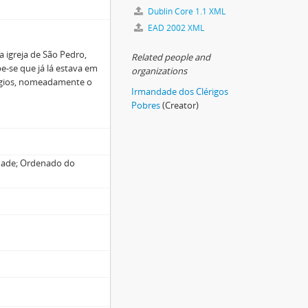
Dublin Core 1.1 XML
EAD 2002 XML
 igreja de São Pedro,
Related people and
e-se que já lá estava em
organizations
légios, nomeadamente o
Irmandade dos Clérigos
Pobres
(Creator)
dade; Ordenado do