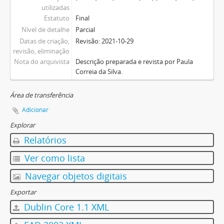
utilizadas
Estatuto
Final
Nível de detalhe
Parcial
Datas de criação,
Revisão: 2021-10-29
revisão, eliminação
Nota do arquivista
Descrição preparada e revista por Paula
Correia da Silva.
Área de transferência
Adicionar
Explorar
Relatórios
Ver como lista
Navegar objetos digitais
Exportar
Dublin Core 1.1 XML