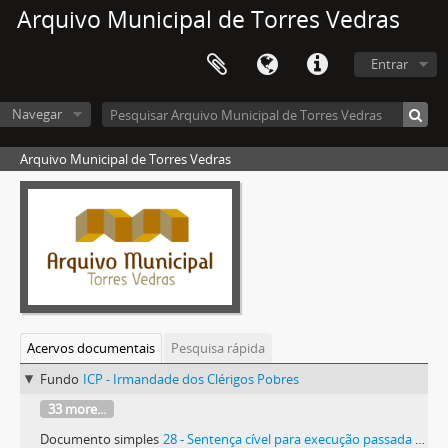
Arquivo Municipal de Torres Vedras
Entrar
Navegar
Arquivo Municipal de Torres Vedras
Acervos documentais
Pesquisa rápida
Fundo
ICP - Irmandade dos Clérigos Pobres
33 more...
Documento simples
28 - Sentença cível para execução passada a favor do provedor e mais irmãos da Irmandade contra Francisco Joaquim e sua mulher Angélica Teresa, do Casalinho da Serra de São João