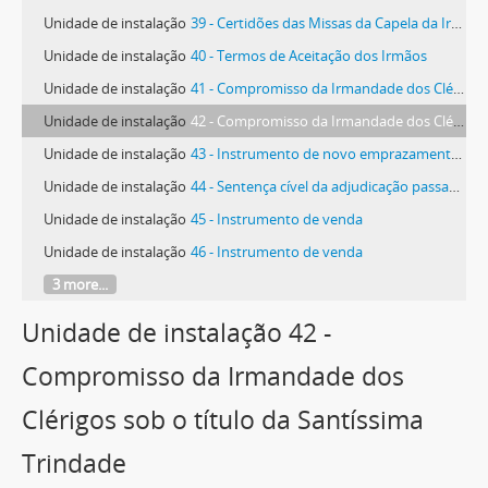
Unidade de instalação
39 - Certidões das Missas da Capela da Irmandade; Ordenado do Andador, do Tesoureiro e do Procurador
Unidade de instalação
40 - Termos de Aceitação dos Irmãos
Unidade de instalação
41 - Compromisso da Irmandade dos Clérigos Pobres
Unidade de instalação
42 - Compromisso da Irmandade dos Clérigos sob o título da Santíssima Trindade
Unidade de instalação
43 - Instrumento de novo emprazamento e aforamento
Unidade de instalação
44 - Sentença cível da adjudicação passada a favor do provedor e mais padres da Irmandade dos Clérigos Pobres
Unidade de instalação
45 - Instrumento de venda
Unidade de instalação
46 - Instrumento de venda
3 more...
Unidade de instalação 42 -
Compromisso da Irmandade dos
Clérigos sob o título da Santíssima
Trindade