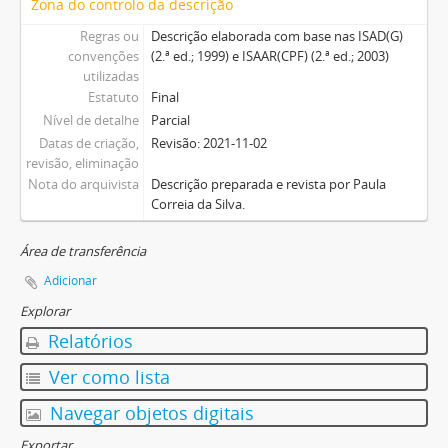
Zona do controlo da descrição
Regras ou
Descrição elaborada com base nas ISAD(G)
convenções
(2.ª ed.; 1999) e ISAAR(CPF) (2.ª ed.; 2003)
utilizadas
Estatuto
Final
Nível de detalhe
Parcial
Datas de criação,
Revisão: 2021-11-02
revisão, eliminação
Nota do arquivista
Descrição preparada e revista por Paula
Correia da Silva.
Área de transferência
Adicionar
Explorar
Relatórios
Ver como lista
Navegar objetos digitais
Exportar