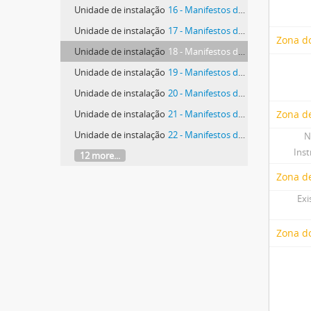
Unidade de instalação
16 - Manifestos de produção e existência de lã - Dois Portos
Unidade de instalação
17 - Manifestos de produção e existência de lã - Freiria
Zona do
Unidade de instalação
18 - Manifestos de produção e existência de lã - São Pedro da Cadeira
Unidade de instalação
19 - Manifestos de produção e existência de lã - A-dos-Cunhados
Unidade de instalação
20 - Manifestos de produção e existência de lã - Carmões
Unidade de instalação
21 - Manifestos de produção e existência de lã - Carvoeira
Zona de
Unidade de instalação
22 - Manifestos de produção e existência de lã - Ramalhal
N
Ins
12 more...
Zona d
Exi
Zona do