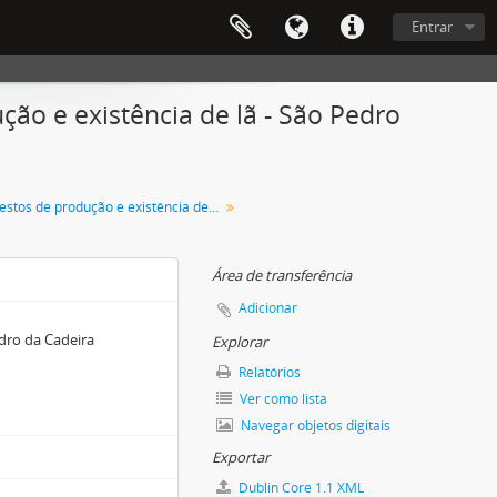
Entrar
ção e existência de lã - São Pedro
Manifestos de produção e existência de lã
Área de transferência
Adicionar
edro da Cadeira
Explorar
Relatórios
Ver como lista
Navegar objetos digitais
Exportar
Dublin Core 1.1 XML