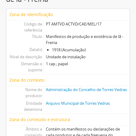
Zona de identificação
Código de
PT AMTVD ACTVD/CAE/MEL/17
referência
Título
Manifestos de produção e existência de lã -
Freiria
Data(s)
1918 (Acumulação)
Nível de descrição
Unidade de instalação
Dimensão e
1 cap.; papel
suporte
Zona do contexto
Nome do
Administração do Concelho de Torres Vedras
produtor
Entidade
Arquivo Municipal de Torres Vedras
detentora
Zona do conteúdo e estrutura
Âmbito e
Contém os manifestos ou declarações de
conteúdo
cada produtor e de cada freguesia do