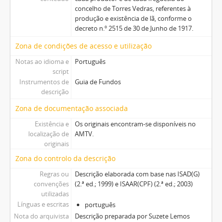
concelho de Torres Vedras, referentes à
produção e existência de lã, conforme o
decreto n.º 2515 de 30 de Junho de 1917.
Zona de condições de acesso e utilização
Notas ao idioma e
Português
script
Instrumentos de
Guia de Fundos
descrição
Zona de documentação associada
Existência e
Os originais encontram-se disponíveis no
localização de
AMTV.
originais
Zona do controlo da descrição
Regras ou
Descrição elaborada com base nas ISAD(G)
convenções
(2.ª ed.; 1999) e ISAAR(CPF) (2.ª ed.; 2003)
utilizadas
Línguas e escritas
português
Nota do arquivista
Descrição preparada por Suzete Lemos