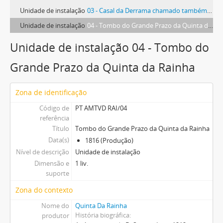
Unidade de instalação
03 - Casal da Derrama chamado também da Gafaria
Unidade de instalação
04 - Tombo do Grande Prazo da Quinta da Rainha
Unidade de instalação 04 - Tombo do
Grande Prazo da Quinta da Rainha
Zona de identificação
Código de
PT AMTVD RAI/04
referência
Título
Tombo do Grande Prazo da Quinta da Rainha
Data(s)
1816 (Produção)
Nível de descrição
Unidade de instalação
Dimensão e
1 liv.
suporte
Zona do contexto
Nome do
Quinta Da Rainha
História biográfica
produtor