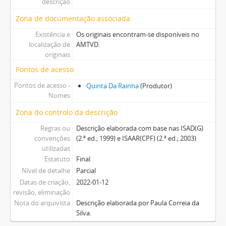
descrição
Zona de documentação associada
Existência e
Os originais encontram-se disponíveis no
localização de
AMTVD.
originais
Pontos de acesso
Pontos de acesso -
Quinta Da Rainha
(Produtor)
Nomes
Zona do controlo da descrição
Regras ou
Descrição elaborada com base nas ISAD(G)
convenções
(2.ª ed.; 1999) e ISAAR(CPF) (2.ª ed.; 2003)
utilizadas
Estatuto
Final
Nível de detalhe
Parcial
Datas de criação,
2022-01-12
revisão, eliminação
Nota do arquivista
Descrição elaborada por Paula Correia da
Silva.