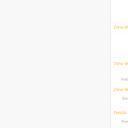
Zona do
Zona de
Ins
Zona d
Exi
Pontos
Pon