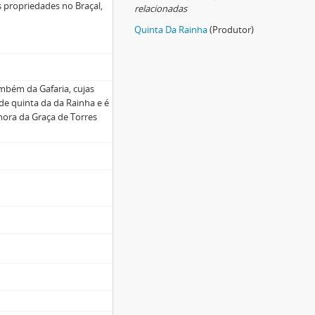
s propriedades no Braçal,
relacionadas
Quinta Da Rainha
(Produtor)
mbém da Gafaria, cujas
de quinta da da Rainha e é
hora da Graça de Torres