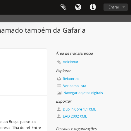
Entrar
 chamado também da Gafaria
Área de transferência
Adicionar
Explorar
Relatórios
Ver como lista
Navegar objetos digitais
Exportar
Dublin Core 1.1 XML
EAD 2002 XML
to ao Braçal passou a
resa, filha do rei. Entre
Pessoas e organizações