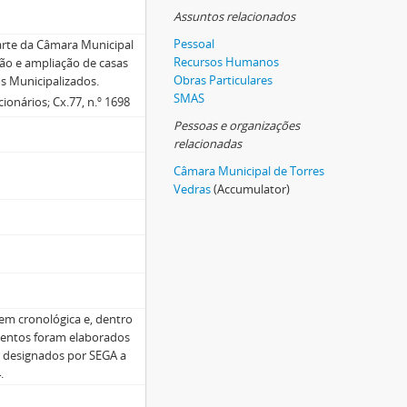
Assuntos relacionados
Pessoal
arte da Câmara Municipal
Recursos Humanos
ção e ampliação de casas
Obras Particulares
s Municipalizados.
SMAS
ionários; Cx.77, n.º 1698
Pessoas e organizações
relacionadas
Câmara Municipal de Torres
Vedras
(Accumulator)
m cronológica e, dentro
mentos foram elaborados
r designados por SEGA a
.