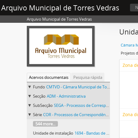
Arquivo Municipal de Torres Vedras
N
Arquivo Municipal de Torres Vedras
Unida
Câmara Mu
Projetos 
Zona de
Acervos documentais
Pesquisa rápida
Fundo
CMTVD - Câmara Municipal de Torres Vedras
Secção
ADM - Administrativa
SubSecção
SEGA - Processos de Correspondência
Zona d
Série
COR - Processos de Correspondência
544 more...
Unidade de instalação
1694 - Bandas de Música