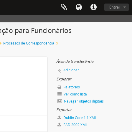
Entrar
ação para Funcionários
Processos de Correspondência
Área de transferência
Adicionar
Explorar
Relatórios
Ver como lista
Navegar objetos digitais
Exportar
Dublin Core 1.1 XML
EAD 2002 XML