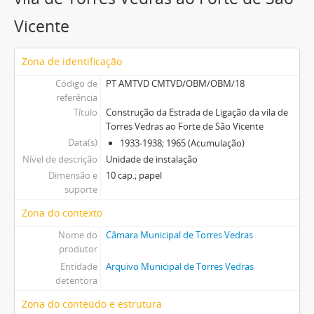
Vicente
Zona de identificação
Código de
PT AMTVD CMTVD/OBM/OBM/18
referência
Título
Construção da Estrada de Ligação da vila de
Torres Vedras ao Forte de São Vicente
Data(s)
1933-1938; 1965 (Acumulação)
Nível de descrição
Unidade de instalação
Dimensão e
10 cap.; papel
suporte
Zona do contexto
Nome do
Câmara Municipal de Torres Vedras
produtor
Entidade
Arquivo Municipal de Torres Vedras
detentora
Zona do conteúdo e estrutura