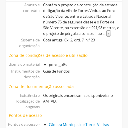
Âmbito e
Contém o projeto de construção da estrada
conteúdo
de ligação da vila de Torres Vedras ao Forte
de São Vicente, entre a Estrada Nacional
número 75 de segunda classe e o Forte de
São Vicente, na extensão de 921,98 metros; e
o projeto de pérgula a construir ao
...
»
Sistema de
Cota antiga: Cx. 2, ord. 7, n.º 23
organização
Zona de condições de acesso e utilização
Idioma do material
português
Instrumentos de
Guia de Fundos
descrição
Zona de documentação associada
Existência e
Os originais encontram-se disponíveis no
localização de
AMTVD.
originais
Pontos de acesso
Pontos de acesso -
Câmara Municipal de Torres Vedras