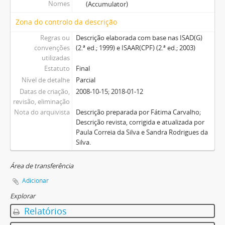
Nomes
(Accumulator)
Zona do controlo da descrição
Regras ou
Descrição elaborada com base nas ISAD(G)
convenções
(2.ª ed.; 1999) e ISAAR(CPF) (2.ª ed.; 2003)
utilizadas
Estatuto
Final
Nível de detalhe
Parcial
Datas de criação,
2008-10-15; 2018-01-12
revisão, eliminação
Nota do arquivista
Descrição preparada por Fátima Carvalho;
Descrição revista, corrigida e atualizada por
Paula Correia da Silva e Sandra Rodrigues da
Silva.
Área de transferência
Adicionar
Explorar
Relatórios