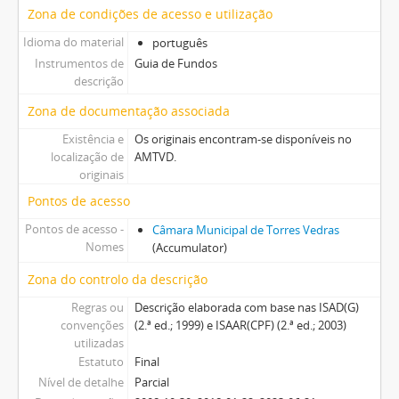
Zona de condições de acesso e utilização
Idioma do material
português
Instrumentos de
Guia de Fundos
descrição
Zona de documentação associada
Existência e
Os originais encontram-se disponíveis no
localização de
AMTVD.
originais
Pontos de acesso
Pontos de acesso -
Câmara Municipal de Torres Vedras
Nomes
(Accumulator)
Zona do controlo da descrição
Regras ou
Descrição elaborada com base nas ISAD(G)
convenções
(2.ª ed.; 1999) e ISAAR(CPF) (2.ª ed.; 2003)
utilizadas
Estatuto
Final
Nível de detalhe
Parcial