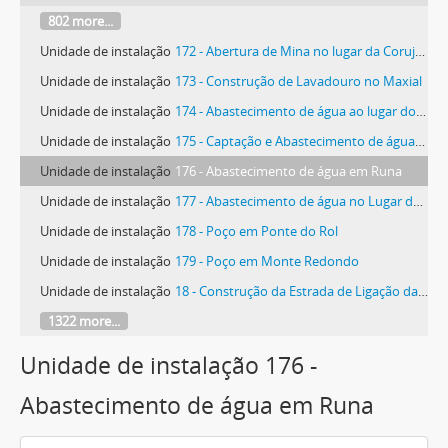
802 more...
Unidade de instalação
172 - Abertura de Mina no lugar da Corujeira, na freguesia de São Domingos de Carmões
Unidade de instalação
173 - Construção de Lavadouro no Maxial
Unidade de instalação
174 - Abastecimento de água ao lugar do Carvalhal, na freguesia do Turcifal
Unidade de instalação
175 - Captação e Abastecimento de águas no lugar da Freixofeira, na freguesia do Turcifal
Unidade de instalação
176 - Abastecimento de água em Runa
Unidade de instalação
177 - Abastecimento de água no Lugar da Buligueira, na freguesia de Dois Portos
Unidade de instalação
178 - Poço em Ponte do Rol
Unidade de instalação
179 - Poço em Monte Redondo
Unidade de instalação
18 - Construção da Estrada de Ligação da vila de Torres Vedras ao Forte de São Vicente
1322 more...
Unidade de instalação 176 -
Abastecimento de água em Runa