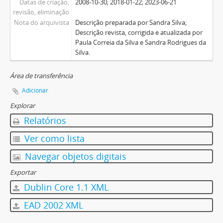
Datas de criação,
2008-10-30; 2018-01-22; 2023-06-21
revisão, eliminação
Nota do arquivista
Descrição preparada por Sandra Silva;
Descrição revista, corrigida e atualizada por
Paula Correia da Silva e Sandra Rodrigues da
Silva.
Área de transferência
Adicionar
Explorar
Relatórios
Ver como lista
Navegar objetos digitais
Exportar
Dublin Core 1.1 XML
EAD 2002 XML