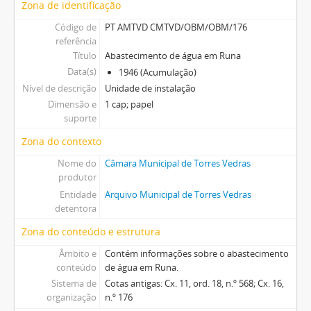
Zona de identificação
Código de
PT AMTVD CMTVD/OBM/OBM/176
referência
Título
Abastecimento de água em Runa
Data(s)
1946 (Acumulação)
Nível de descrição
Unidade de instalação
Dimensão e
1 cap; papel
suporte
Zona do contexto
Nome do
Câmara Municipal de Torres Vedras
produtor
Entidade
Arquivo Municipal de Torres Vedras
detentora
Zona do conteúdo e estrutura
Âmbito e
Contém informações sobre o abastecimento
conteúdo
de água em Runa.
Sistema de
Cotas antigas: Cx. 11, ord. 18, n.º 568; Cx. 16,
organização
n.º 176