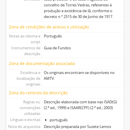
concelho de Torres Vedras, referentes à
produção e existência de lã, conforme o
decreto n.º 2515 de 30 de Junho de 1917.
Zona de condições de acesso e utilização
Notas ao idioma e
Português
script
Instrumentos de
Guia de Fundos
descrição
Zona de documentação associada
Existência e
Os originais encontram-se disponíveis no
localização de
AMTV.
originais
Zona do controlo da descrição
Regras ou
Descrição elaborada com base nas ISAD(G)
convenções
(2.ª ed.; 1999) e ISAAR(CPF) (2.ª ed.; 2003)
utilizadas
Línguas e escritas
português
Nota do arquivista
Descrição preparada por Suzete Lemos