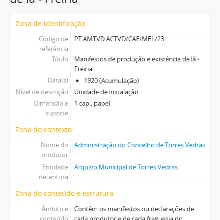
Zona de identificação
Código de
PT AMTVD ACTVD/CAE/MEL/23
referência
Título
Manifestos de produção e existência de lã -
Freiria
Data(s)
1920 (Acumulação)
Nível de descrição
Unidade de instalação
Dimensão e
1 cap.; papel
suporte
Zona do contexto
Nome do
Administração do Concelho de Torres Vedras
produtor
Entidade
Arquivo Municipal de Torres Vedras
detentora
Zona do conteúdo e estrutura
Âmbito e
Contém os manifestos ou declarações de
conteúdo
cada produtor e de cada freguesia do