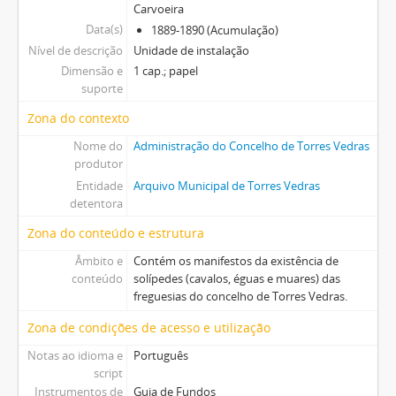
Carvoeira
Data(s)
1889-1890 (Acumulação)
Nível de descrição
Unidade de instalação
Dimensão e
1 cap.; papel
suporte
Zona do contexto
Nome do
Administração do Concelho de Torres Vedras
produtor
Entidade
Arquivo Municipal de Torres Vedras
detentora
Zona do conteúdo e estrutura
Âmbito e
Contém os manifestos da existência de
conteúdo
solípedes (cavalos, éguas e muares) das
freguesias do concelho de Torres Vedras.
Zona de condições de acesso e utilização
Notas ao idioma e
Português
script
Instrumentos de
Guia de Fundos