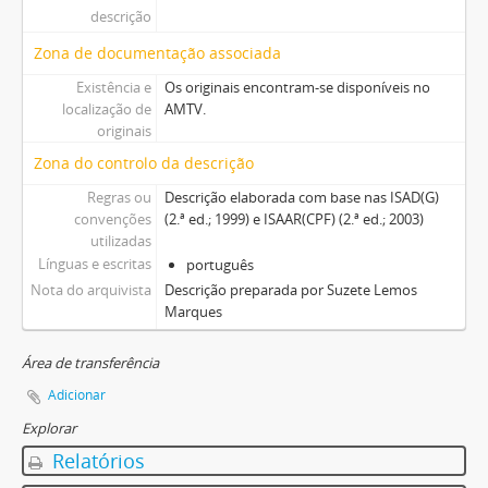
descrição
Zona de documentação associada
Existência e
Os originais encontram-se disponíveis no
localização de
AMTV.
originais
Zona do controlo da descrição
Regras ou
Descrição elaborada com base nas ISAD(G)
convenções
(2.ª ed.; 1999) e ISAAR(CPF) (2.ª ed.; 2003)
utilizadas
Línguas e escritas
português
Nota do arquivista
Descrição preparada por Suzete Lemos
Marques
Área de transferência
Adicionar
Explorar
Relatórios