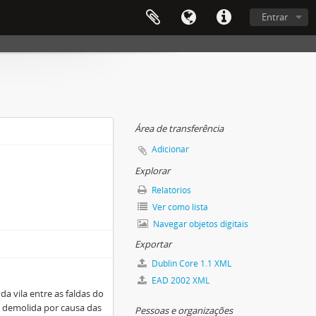
Entrar
Área de transferência
Adicionar
Explorar
Relatórios
Ver como lista
Navegar objetos digitais
Exportar
Dublin Core 1.1 XML
EAD 2002 XML
da vila entre as faldas do
i demolida por causa das
Pessoas e organizações