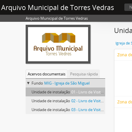
Arquivo Municipal de Torres Vedras
N
Arquivo Municipal de Torres Vedras
Unida
Igreja de
Zona de
Acervos documentais
Pesquisa rápida
Fundo
MIG - Igreja de São Miguel
Unidade de instalação
01 - Livro de Visitações
Unidade de instalação
02 - Livro de Visitações
Zona d
Unidade de instalação
03 - Livro de Visitações