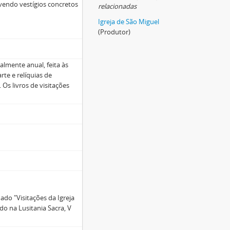
vendo vestígios concretos
relacionadas
Igreja de São Miguel
(Produtor)
almente anual, feita às
rte e relíquias de
 Os livros de visitações
ado "Visitações da Igreja
do na Lusitania Sacra, V