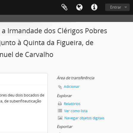
Entrar
 a Irmandade dos Clérigos Pobres
junto à Quinta da Figueira, de
anuel de Carvalho
Área de transferência
Adicionar
bres deu dois bocados de
Explorar
ra, de subenfiteuticação
Relatórios
Ver como lista
Navegar objetos digitais
Exportar