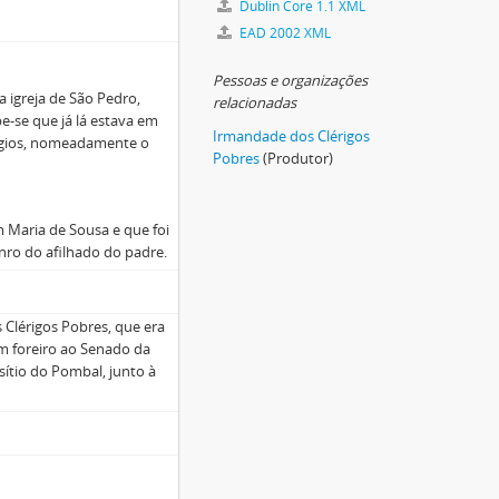
Dublin Core 1.1 XML
EAD 2002 XML
Pessoas e organizações
 igreja de São Pedro,
relacionadas
e-se que já lá estava em
Irmandade dos Clérigos
légios, nomeadamente o
Pobres
(Produtor)
Maria de Sousa e que foi
nro do afilhado do padre.
lérigos Pobres, que era
m foreiro ao Senado da
ítio do Pombal, junto à