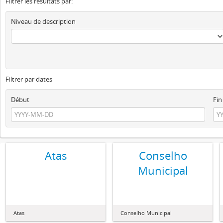
Filtrer les résultats par:
Niveau de description
Filtrer par dates
Début
Fin
Atas
Conselho
Municipal
Atas
Conselho Municipal