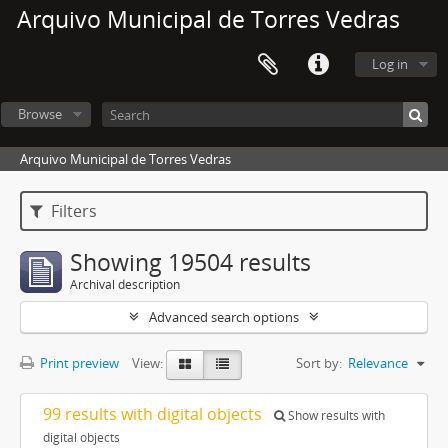
Arquivo Municipal de Torres Vedras
Log in
Browse
Arquivo Municipal de Torres Vedras
Filters
Showing 19504 results
Archival description
Advanced search options
Print preview
View:
Sort by:
Relevance
99 results with digital objects
Show results with
digital objects