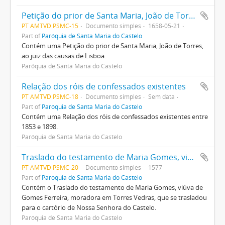
Petição do prior de Santa Maria, João de Torres, ao juiz das causas de Lisboa
PT AMTVD PSMC-15
Documento simples
1658-05-21
Part of
Paróquia de Santa Maria do Castelo
Contém uma Petição do prior de Santa Maria, João de Torres,
ao juiz das causas de Lisboa.
Paróquia de Santa Maria do Castelo
Relação dos róis de confessados existentes
PT AMTVD PSMC-18
Documento simples
Sem data
Part of
Paróquia de Santa Maria do Castelo
Contém uma Relação dos róis de confessados existentes entre
1853 e 1898.
Paróquia de Santa Maria do Castelo
Traslado do testamento de Maria Gomes, viúva de Gomes Ferreira, moradora em Torres Vedras, que se trasladou para o cartório de Nossa Senhora do Castelo
PT AMTVD PSMC-20
Documento simples
1577
Part of
Paróquia de Santa Maria do Castelo
Contém o Traslado do testamento de Maria Gomes, viúva de
Gomes Ferreira, moradora em Torres Vedras, que se trasladou
para o cartório de Nossa Senhora do Castelo.
Paróquia de Santa Maria do Castelo