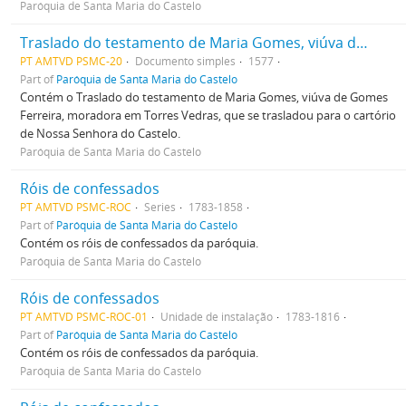
Paróquia de Santa Maria do Castelo
Traslado do testamento de Maria Gomes, viúva de Gomes Ferreira, moradora em Torres Vedras, que se trasladou para o cartório de Nossa Senhora do Castelo
PT AMTVD PSMC-20
Documento simples
1577
Part of
Paróquia de Santa Maria do Castelo
Contém o Traslado do testamento de Maria Gomes, viúva de Gomes
Ferreira, moradora em Torres Vedras, que se trasladou para o cartório
de Nossa Senhora do Castelo.
Paróquia de Santa Maria do Castelo
Róis de confessados
PT AMTVD PSMC-ROC
Series
1783-1858
Part of
Paróquia de Santa Maria do Castelo
Contém os róis de confessados da paróquia.
Paróquia de Santa Maria do Castelo
Róis de confessados
PT AMTVD PSMC-ROC-01
Unidade de instalação
1783-1816
Part of
Paróquia de Santa Maria do Castelo
Contém os róis de confessados da paróquia.
Paróquia de Santa Maria do Castelo