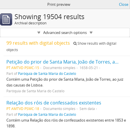
Print preview
Close
Showing 19504 results
Archival description
Advanced search options
99 results with digital objects
Show results with digital
objects
Petição do prior de Santa Maria, João de Torres, ao juiz das causas de Lisboa
PT AMTVD PSMC-15
Documento simples
1658-05-21
Part of
Paróquia de Santa Maria do Castelo
Contém uma Petição do prior de Santa Maria, João de Torres, ao juiz
das causas de Lisboa.
Paróquia de Santa Maria do Castelo
Relação dos róis de confessados existentes
PT AMTVD PSMC-18
Documento simples
Sem data
Part of
Paróquia de Santa Maria do Castelo
Contém uma Relação dos róis de confessados existentes entre 1853 e
1898.