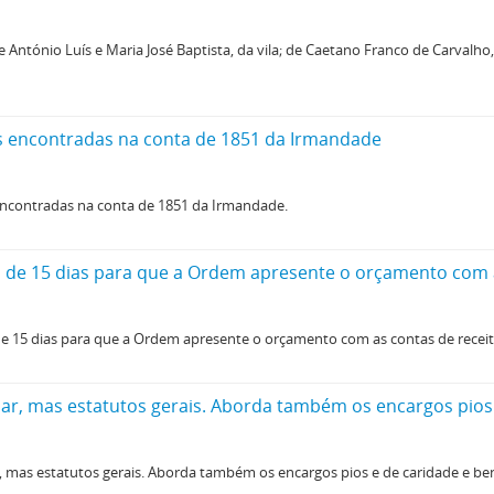
ntónio Luís e Maria José Baptista, da vila; de Caetano Franco de Carvalho
des encontradas na conta de 1851 da Irmandade
 encontradas na conta de 1851 da Irmandade.
 de 15 dias para que a Ordem apresente o orçamento com a
15 dias para que a Ordem apresente o orçamento com as contas de receit
mas estatutos gerais. Aborda também os encargos pios e de caridade e ben