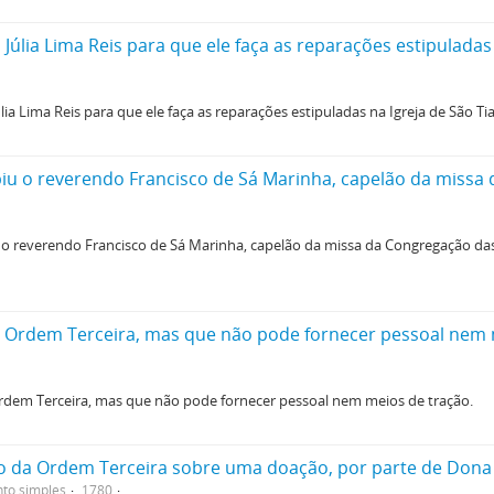
lia Lima Reis para que ele faça as reparações estipuladas 
Lima Reis para que ele faça as reparações estipuladas na Igreja de São Ti
o reverendo Francisco de Sá Marinha, capelão da missa da Congregação das A
 Ordem Terceira, mas que não pode fornecer pessoal nem 
dem Terceira, mas que não pode fornecer pessoal nem meios de tração.
to simples
1780