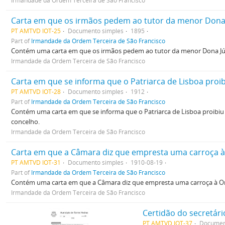
Irmandade da Ordem Terceira de São Francisco
Carta em que os irmãos pedem ao tutor da menor Dona Jú
PT AMTVD IOT-25
Documento simples
1895
Part of
Irmandade da Ordem Terceira de São Francisco
Contém uma carta em que os irmãos pedem ao tutor da menor Dona Júlia 
Irmandade da Ordem Terceira de São Francisco
PT AMTVD IOT-28
Documento simples
1912
Part of
Irmandade da Ordem Terceira de São Francisco
Contém uma carta em que se informa que o Patriarca de Lisboa proibiu 
concelho.
Irmandade da Ordem Terceira de São Francisco
Carta em que a Câmara diz que empresta uma carroça à
PT AMTVD IOT-31
Documento simples
1910-08-19
Part of
Irmandade da Ordem Terceira de São Francisco
Contém uma carta em que a Câmara diz que empresta uma carroça à Or
Irmandade da Ordem Terceira de São Francisco
PT AMTVD IOT-37
Documen