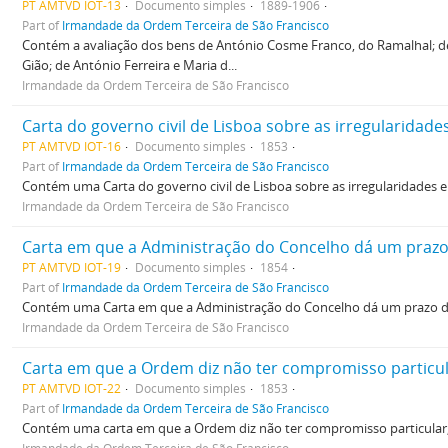
PT AMTVD IOT-13
Documento simples
1889-1906
Part of
Irmandade da Ordem Terceira de São Francisco
Contém a avaliação dos bens de António Cosme Franco, do Ramalhal; de A
Gião; de António Ferreira e Maria d...
Irmandade da Ordem Terceira de São Francisco
Carta do governo civil de Lisboa sobre as irregularida
PT AMTVD IOT-16
Documento simples
1853
Part of
Irmandade da Ordem Terceira de São Francisco
Contém uma Carta do governo civil de Lisboa sobre as irregularidades
Irmandade da Ordem Terceira de São Francisco
Carta em que a Administração do Concelho dá um prazo
PT AMTVD IOT-19
Documento simples
1854
Part of
Irmandade da Ordem Terceira de São Francisco
Contém uma Carta em que a Administração do Concelho dá um prazo de 
Irmandade da Ordem Terceira de São Francisco
PT AMTVD IOT-22
Documento simples
1853
Part of
Irmandade da Ordem Terceira de São Francisco
Contém uma carta em que a Ordem diz não ter compromisso particular, 