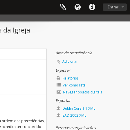
Entrar
 da Igreja
Área de transferência
Adicionar
Explorar
Relatórios
Ver como lista
Navegar objetos digitais
Exportar
Dublin Core 1.1 XML
EAD 2002 XML
a ordem das precedências,
 acredita ter concorrido
Pessoas e organizações