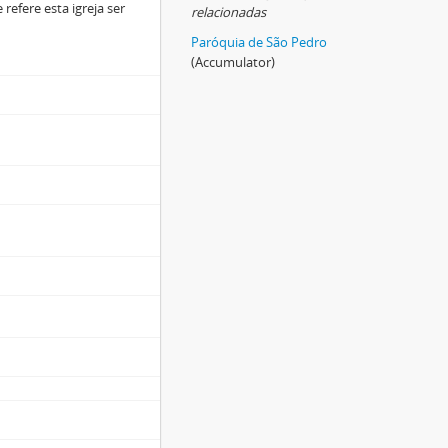
efere esta igreja ser
relacionadas
Paróquia de São Pedro
(Accumulator)