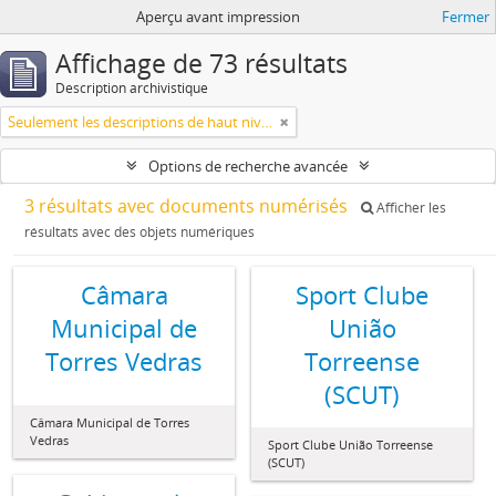
Aperçu avant impression
Fermer
Affichage de 73 résultats
Description archivistique
Seulement les descriptions de haut niveau
Options de recherche avancée
3 résultats avec documents numérisés
Afficher les
résultats avec des objets numériques
Câmara
Sport Clube
Municipal de
União
Torres Vedras
Torreense
(SCUT)
Câmara Municipal de Torres
Vedras
Sport Clube União Torreense
(SCUT)