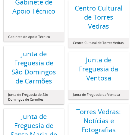
Gabinete de
Centro Cultural
Apoio Técnico
de Torres
Vedras
Gabinete de Apoio Técnico
Centro Cultural de Torres Vedras
Junta de
Junta de
Freguesia de
Freguesia da
São Domingos
Ventosa
de Carmões
Junta de Freguesia de São
Junta de Freguesia da Ventosa
Domingos de Carmões
Torres Vedras:
Junta de
Notícias e
Freguesia de
Fotografias
Santa Maria do