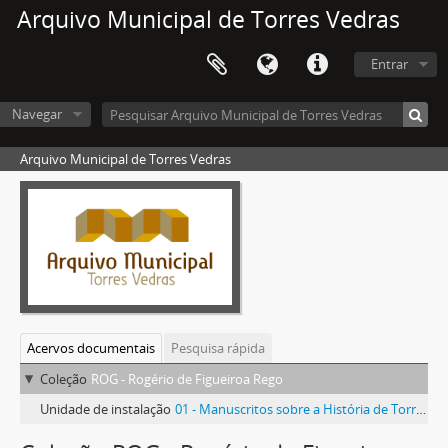
Arquivo Municipal de Torres Vedras
Entrar
Navegar
Arquivo Municipal de Torres Vedras
Acervos documentais
Pesquisa rápida
Coleção
ROG - Rogério de Figueiroa Rego
Unidade de instalação
01 - Manuscritos sobre a História de Torres Vedras