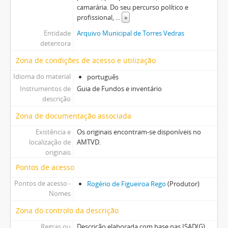
camarária. Do seu percurso político e
profissional,
...
»
Entidade
Arquivo Municipal de Torres Vedras
detentora
Zona de condições de acesso e utilização
Idioma do material
português
Instrumentos de
Guia de Fundos e inventário
descrição
Zona de documentação associada
Existência e
Os originais encontram-se disponíveis no
localização de
AMTVD.
originais
Pontos de acesso
Pontos de acesso -
Rogério de Figueiroa Rego
(Produtor)
Nomes
Zona do controlo da descrição
Regras ou
Descrição elaborada com base nas ISAD(G)