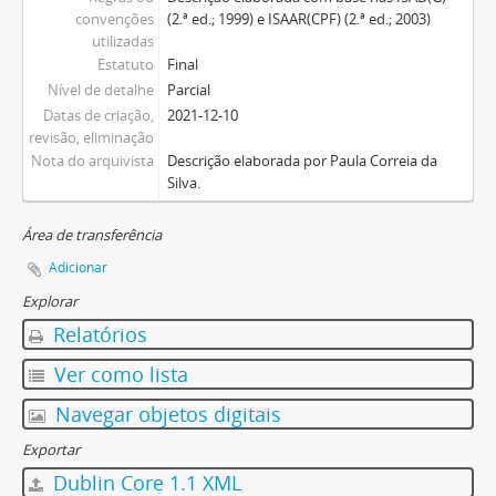
convenções
(2.ª ed.; 1999) e ISAAR(CPF) (2.ª ed.; 2003)
utilizadas
Estatuto
Final
Nível de detalhe
Parcial
Datas de criação,
2021-12-10
revisão, eliminação
Nota do arquivista
Descrição elaborada por Paula Correia da
Silva.
Área de transferência
Adicionar
Explorar
Relatórios
Ver como lista
Navegar objetos digitais
Exportar
Dublin Core 1.1 XML