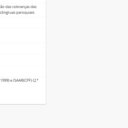
ação das cobranças das
 côngruas paroquiais.
1999) e ISAAR(CPF) (2.ª