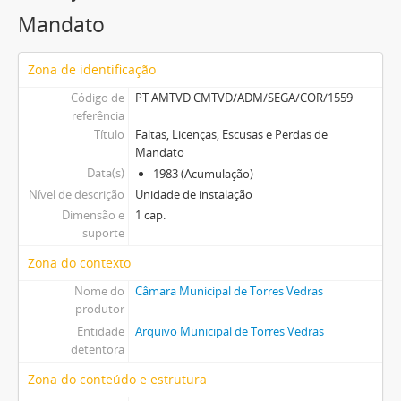
Mandato
Zona de identificação
Código de
PT AMTVD CMTVD/ADM/SEGA/COR/1559
referência
Título
Faltas, Licenças, Escusas e Perdas de
Mandato
Data(s)
1983 (Acumulação)
Nível de descrição
Unidade de instalação
Dimensão e
1 cap.
suporte
Zona do contexto
Nome do
Câmara Municipal de Torres Vedras
produtor
Entidade
Arquivo Municipal de Torres Vedras
detentora
Zona do conteúdo e estrutura