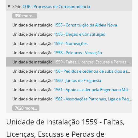
Série
COR - Processos de Correspondência
390 more...
Unidade de instalação
1555 - Constituição da Aldeia Nova
Unidade de instalação
1556 - Eleição e Constituição
Unidade de instalação
1557 - Nomeações
Unidade de instalação
1558 - Pelouros - Vereação
Unidade de instalação
1559 - Faltas, Licenças, Escusas e Perdas de Mandato
Unidade de instalação
156 - Pedidos e cedência de subsídios a instituições públicas e privadas
Unidade de instalação
1560 - Juntas de Freguesia
Unidade de instalação
1561 - Apoio a ceder pela Engenharia Militar às Juntas de Freguesia
Unidade de instalação
1562 - Associações Patronais, Liga de Pequenos e Médios Agricultores, Sindicatos e Outros
7020 more...
Unidade de instalação 1559 - Faltas,
Licenças, Escusas e Perdas de