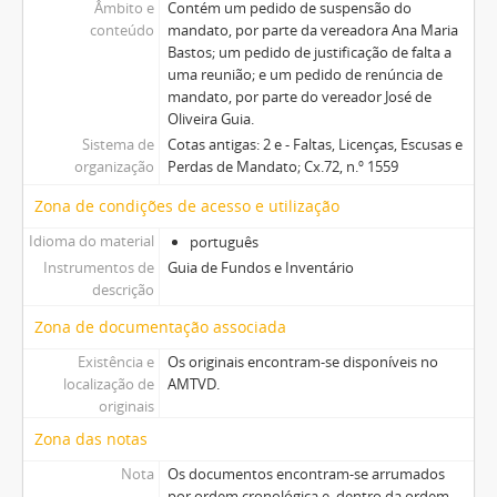
Âmbito e
Contém um pedido de suspensão do
conteúdo
mandato, por parte da vereadora Ana Maria
Bastos; um pedido de justificação de falta a
uma reunião; e um pedido de renúncia de
mandato, por parte do vereador José de
Oliveira Guia.
Sistema de
Cotas antigas: 2 e - Faltas, Licenças, Escusas e
organização
Perdas de Mandato; Cx.72, n.º 1559
Zona de condições de acesso e utilização
Idioma do material
português
Instrumentos de
Guia de Fundos e Inventário
descrição
Zona de documentação associada
Existência e
Os originais encontram-se disponíveis no
localização de
AMTVD.
originais
Zona das notas
Nota
Os documentos encontram-se arrumados
por ordem cronológica e, dentro da ordem