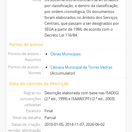
por classificação, e dentro da classificação,
por ordem cronológica; Os documentos
foram elaborados no âmbito dos Serviços
Centrais, que passam a ser designados por
SEGA a partir de 1984, de acordo com o
Decreto Lei 116/84.
Pontos de acesso
Pontos de acesso -
Obras Municipais
Assuntos
Pontos de acesso -
Câmara Municipal de Torres Vedras
Nomes
(Accumulator)
Zona do controlo da descrição
Regras ou
Descrição elaborada com base nas ISAD(G)
convenções
(2.ª ed.; 1999) e ISAAR(CPF) (2.ª ed.; 2003)
utilizadas
Estatuto
Final
Nível de detalhe
Parcial
Datas de criação,
2010-01-05; 2014-11-07; 2026-06-02
revisão, eliminação