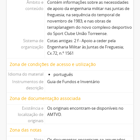
Âmbito e
Contém informações sobre as necessidades
conteúdo
de apoio da engenharia militar nas juntas de
freguesia; na sequência do temporal de
novembro de 1983; e nas obras de
terraplanagem do novo complexo desportivo
do Sport Clube União Torreense.
Sistema de
Cotas antigas: 2 f - Apoio a ceder pela
organização
Engenharia Militar às Juntas de Freguesia;
Cx.72, n.º 1561
Zona de condições de acesso e utilização
Idioma do material
português
Instrumentos de
Guia de Fundos e Inventário
descrição
Zona de documentação associada
Existência e
Os originais encontram-se disponíveis no
localização de
AMTVD.
originais
Zona das notas
Nota
Os documentos encontram-se arrumados