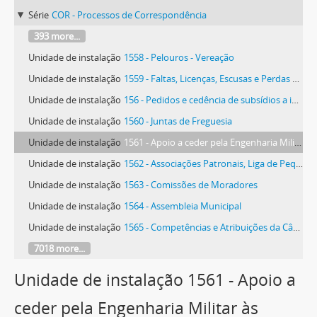
Série
COR - Processos de Correspondência
393 more...
Unidade de instalação
1558 - Pelouros - Vereação
Unidade de instalação
1559 - Faltas, Licenças, Escusas e Perdas de Mandato
Unidade de instalação
156 - Pedidos e cedência de subsídios a instituições públicas e privadas
Unidade de instalação
1560 - Juntas de Freguesia
Unidade de instalação
1561 - Apoio a ceder pela Engenharia Militar às Juntas de Freguesia
Unidade de instalação
1562 - Associações Patronais, Liga de Pequenos e Médios Agricultores, Sindicatos e Outros
Unidade de instalação
1563 - Comissões de Moradores
Unidade de instalação
1564 - Assembleia Municipal
Unidade de instalação
1565 - Competências e Atribuições da Câmara
7018 more...
Unidade de instalação 1561 - Apoio a
ceder pela Engenharia Militar às