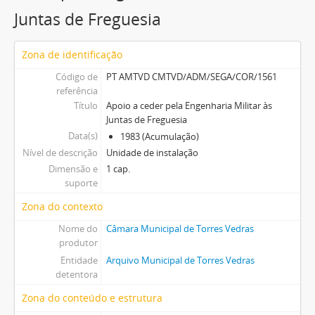
Juntas de Freguesia
Zona de identificação
Código de
PT AMTVD CMTVD/ADM/SEGA/COR/1561
referência
Título
Apoio a ceder pela Engenharia Militar às
Juntas de Freguesia
Data(s)
1983 (Acumulação)
Nível de descrição
Unidade de instalação
Dimensão e
1 cap.
suporte
Zona do contexto
Nome do
Câmara Municipal de Torres Vedras
produtor
Entidade
Arquivo Municipal de Torres Vedras
detentora
Zona do conteúdo e estrutura