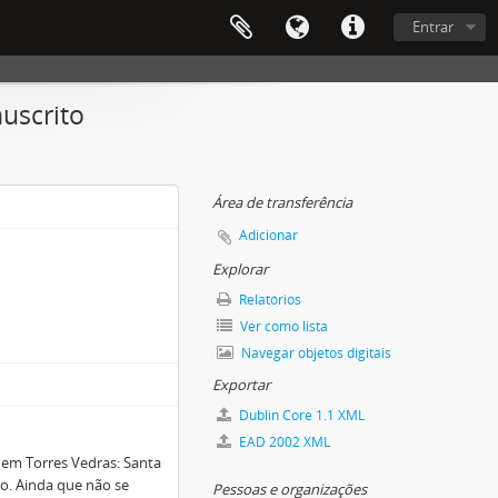
Entrar
uscrito
Área de transferência
Adicionar
Explorar
Relatórios
Ver como lista
Navegar objetos digitais
Exportar
Dublin Core 1.1 XML
EAD 2002 XML
 em Torres Vedras: Santa
go. Ainda que não se
Pessoas e organizações