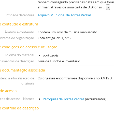
tenham conseguido precisar as datas em que for
afirmar, através de uma carta de D. Afonso
...
»
Entidade detentora
Arquivo Municipal de Torres Vedras
 conteúdo e estrutura
Âmbito e conteúdo
Contém um livro de música manuscrito.
Sistema de organização
Cota antiga: cx. 1, n.º 2
 condições de acesso e utilização
Idioma do material
português
trumentos de descrição
Guia de Fundos e inventário
e documentação associada
stência e localização de
Os originais encontram-se disponíveis no AMTVD.
originais
 de acesso
tos de acesso - Nomes
Paróquias de Torres Vedras
(Accumulator)
 controlo da descrição