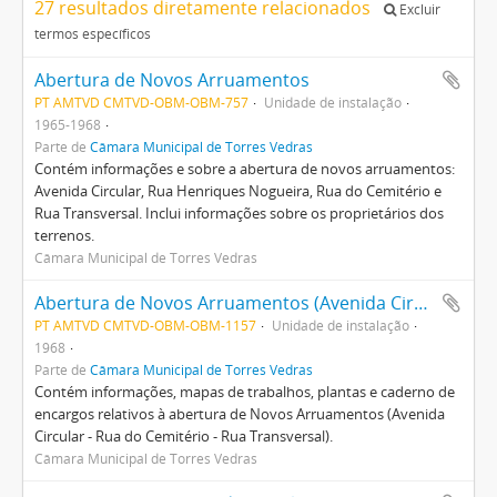
27 resultados diretamente relacionados
Excluir
termos específicos
Abertura de Novos Arruamentos
PT AMTVD CMTVD-OBM-OBM-757
Unidade de instalação
1965-1968
Parte de
Câmara Municipal de Torres Vedras
Contém informações e sobre a abertura de novos arruamentos:
Avenida Circular, Rua Henriques Nogueira, Rua do Cemitério e
Rua Transversal. Inclui informações sobre os proprietários dos
terrenos.
Câmara Municipal de Torres Vedras
Abertura de Novos Arruamentos (Avenida Circular - Rua do Cemitério - Rua Transversal)
PT AMTVD CMTVD-OBM-OBM-1157
Unidade de instalação
1968
Parte de
Câmara Municipal de Torres Vedras
Contém informações, mapas de trabalhos, plantas e caderno de
encargos relativos à abertura de Novos Arruamentos (Avenida
Circular - Rua do Cemitério - Rua Transversal).
Câmara Municipal de Torres Vedras