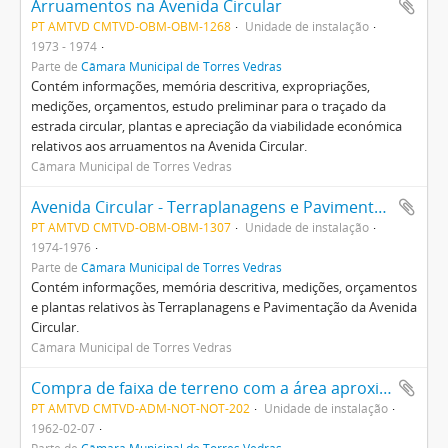
Arruamentos na Avenida Circular
PT AMTVD CMTVD-OBM-OBM-1268
Unidade de instalação
1973 - 1974
Parte de
Câmara Municipal de Torres Vedras
Contém informações, memória descritiva, expropriações,
medições, orçamentos, estudo preliminar para o traçado da
estrada circular, plantas e apreciação da viabilidade económica
relativos aos arruamentos na Avenida Circular.
Câmara Municipal de Torres Vedras
Avenida Circular - Terraplanagens e Pavimentação
PT AMTVD CMTVD-OBM-OBM-1307
Unidade de instalação
1974-1976
Parte de
Câmara Municipal de Torres Vedras
Contém informações, memória descritiva, medições, orçamentos
e plantas relativos às Terraplanagens e Pavimentação da Avenida
Circular.
Câmara Municipal de Torres Vedras
Compra de faixa de terreno com a área aproximada de 870 metros quadrados, de prédio rústico denominado Cabrito, em Torres Vedras, na freguesia de Santa Maria
PT AMTVD CMTVD-ADM-NOT-NOT-202
Unidade de instalação
1962-02-07