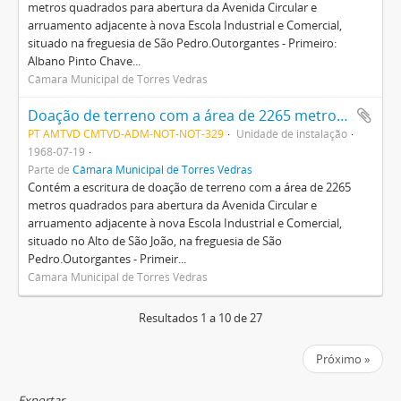
metros quadrados para abertura da Avenida Circular e
arruamento adjacente à nova Escola Industrial e Comercial,
situado na freguesia de São Pedro.Outorgantes - Primeiro:
Albano Pinto Chave...
Câmara Municipal de Torres Vedras
Doação de terreno com a área de 2265 metros quadrados para abertura da Avenida Circular e arruamento adjacente à nova Escola Industrial e Comercial, situado no Alto de São João, na freguesia de São Pedro
PT AMTVD CMTVD-ADM-NOT-NOT-329
Unidade de instalação
1968-07-19
Parte de
Câmara Municipal de Torres Vedras
Contém a escritura de doação de terreno com a área de 2265
metros quadrados para abertura da Avenida Circular e
arruamento adjacente à nova Escola Industrial e Comercial,
situado no Alto de São João, na freguesia de São
Pedro.Outorgantes - Primeir...
Câmara Municipal de Torres Vedras
Resultados 1 a 10 de 27
Próximo »
Exportar