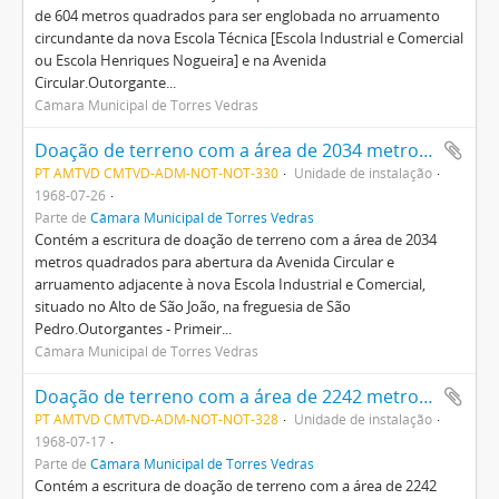
de 604 metros quadrados para ser englobada no arruamento
circundante da nova Escola Técnica [Escola Industrial e Comercial
ou Escola Henriques Nogueira] e na Avenida
Circular.Outorgante...
Câmara Municipal de Torres Vedras
Doação de terreno com a área de 2034 metros quadrados para abertura da Avenida Circular e arruamento adjacente à nova Escola Industrial e Comercial, situado no Alto de São João, na freguesia de São Pedro
PT AMTVD CMTVD-ADM-NOT-NOT-330
Unidade de instalação
1968-07-26
Parte de
Câmara Municipal de Torres Vedras
Contém a escritura de doação de terreno com a área de 2034
metros quadrados para abertura da Avenida Circular e
arruamento adjacente à nova Escola Industrial e Comercial,
situado no Alto de São João, na freguesia de São
Pedro.Outorgantes - Primeir...
Câmara Municipal de Torres Vedras
Doação de terreno com a área de 2242 metros quadrados para abertura da Avenida Circular e arruamento adjacente à nova Escola Industrial e Comercial, situado na freguesia de São Pedro
PT AMTVD CMTVD-ADM-NOT-NOT-328
Unidade de instalação
1968-07-17
Parte de
Câmara Municipal de Torres Vedras
Contém a escritura de doação de terreno com a área de 2242