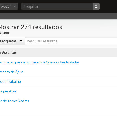
avegar
Mostrar 274 resultados
ssuntos
s etiquetas
e Assuntos
ssociação para a Educação de Crianças Inadaptadas
imento de Água
s de Trabalho
ooperativa
e de Torres Vedras