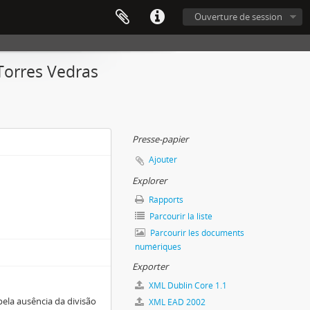
Ouverture de session
Torres Vedras
Presse-papier
Ajouter
Explorer
Rapports
Parcourir la liste
Parcourir les documents
numériques
Exporter
XML Dublin Core 1.1
pela ausência da divisão
XML EAD 2002