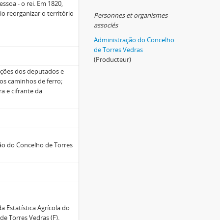
ssoa - o rei. Em 1820,
o reorganizar o território
Personnes et organismes
associés
Administração do Concelho
de Torres Vedras
(Producteur)
eições dos deputados e
os caminhos de ferro;
ra e cifrante da
ão do Concelho de Torres
 Estatística Agrícola do
de Torres Vedras (F).