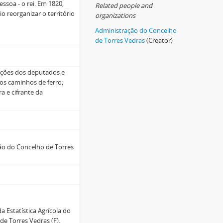
ssoa - o rei. Em 1820,
Related people and
o reorganizar o território
organizations
Administração do Concelho
de Torres Vedras
(Creator)
eições dos deputados e
os caminhos de ferro;
ra e cifrante da
ão do Concelho de Torres
 Estatística Agrícola do
de Torres Vedras (F).