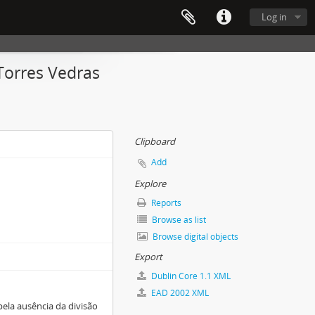
Log in
Torres Vedras
Clipboard
Add
Explore
Reports
Browse as list
Browse digital objects
Export
Dublin Core 1.1 XML
EAD 2002 XML
pela ausência da divisão