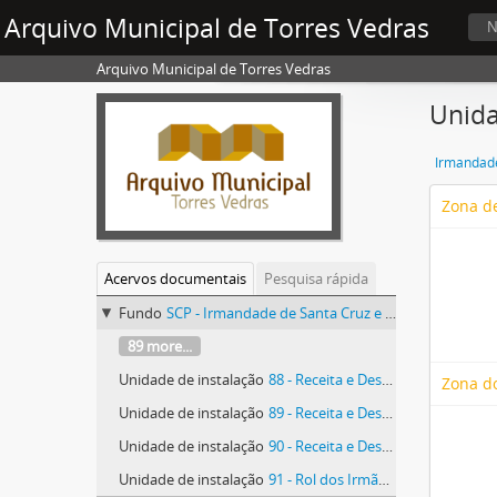
Arquivo Municipal de Torres Vedras
N
Arquivo Municipal de Torres Vedras
Unida
Irmandade
Zona de
Acervos documentais
Pesquisa rápida
Fundo
SCP - Irmandade de Santa Cruz e Passos
89 more...
Unidade de instalação
88 - Receita e Despesa
Zona d
Unidade de instalação
89 - Receita e Despesa
Unidade de instalação
90 - Receita e Despesa
Unidade de instalação
91 - Rol dos Irmãos da Irmandade