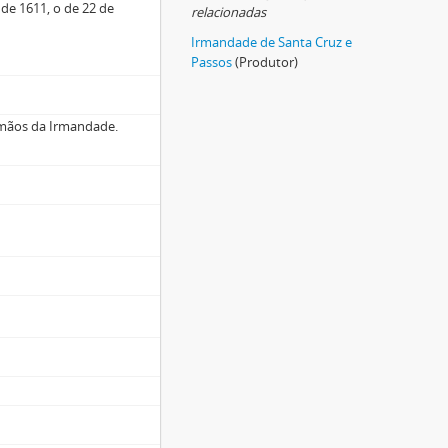
 de 1611, o de 22 de
relacionadas
Irmandade de Santa Cruz e
Passos
(Produtor)
rmãos da Irmandade.