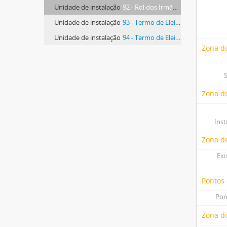
Unidade de instalação
92 - Rol dos Irmãos da Irmandade
Unidade de instalação
93 - Termo de Eleições
Unidade de instalação
94 - Termo de Eleições
Zona do
Zona de
Ins
Zona d
Exi
Pontos
Pon
Zona do