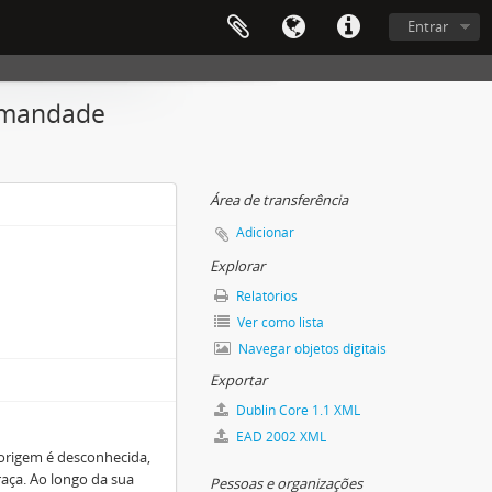
Entrar
Irmandade
Área de transferência
Adicionar
Explorar
Relatórios
Ver como lista
Navegar objetos digitais
Exportar
Dublin Core 1.1 XML
EAD 2002 XML
 origem é desconhecida,
raça. Ao longo da sua
Pessoas e organizações