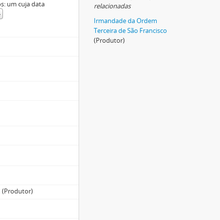
s: um cuja data
relacionadas
»
Irmandade da Ordem
Terceira de São Francisco
(Produtor)
o
(Produtor)