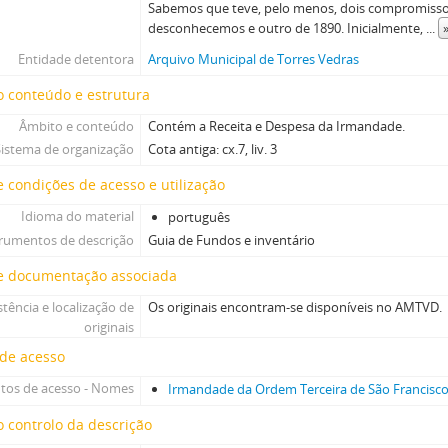
Sabemos que teve, pelo menos, dois compromisso
desconhecemos e outro de 1890. Inicialmente,
...
Entidade detentora
Arquivo Municipal de Torres Vedras
 conteúdo e estrutura
Âmbito e conteúdo
Contém a Receita e Despesa da Irmandade.
Sistema de organização
Cota antiga: cx.7, liv. 3
 condições de acesso e utilização
Idioma do material
português
trumentos de descrição
Guia de Fundos e inventário
e documentação associada
stência e localização de
Os originais encontram-se disponíveis no AMTVD.
originais
 de acesso
tos de acesso - Nomes
Irmandade da Ordem Terceira de São Francisc
 controlo da descrição