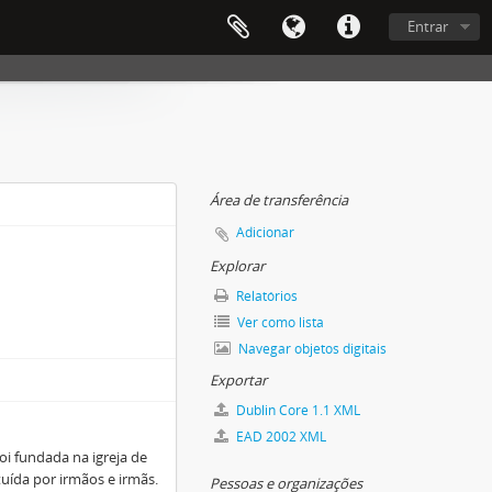
Entrar
Área de transferência
Adicionar
Explorar
Relatórios
Ver como lista
Navegar objetos digitais
Exportar
Dublin Core 1.1 XML
EAD 2002 XML
i fundada na igreja de
tuída por irmãos e irmãs.
Pessoas e organizações