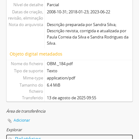
Nível de detalhe
Parcial
Datas de criação,
2008-10-31; 2018-01-23; 2023-06-22
revisão, eliminação
Nota do arquivista
Descrição preparada por Sandra Silva;
Descrição revista, corrigida e atualizada por
Paula Correia da Silva e Sandra Rodrigues da
Silva.
Objeto digital metadados
Nome do ficheiro
OBM._184.pdf
Tipo de suporte
Texto
Mime-type
application/pdf
Tamanho do
6.4 MiB
ficheiro
Transferido
13 de agosto de 2025 09:55
Área de transferência
Adicionar
Explorar
Relatórios