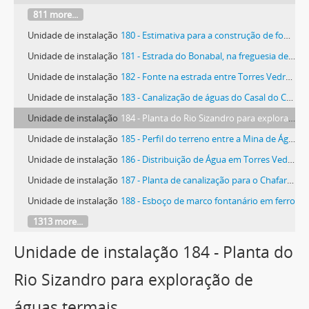
811 more...
Unidade de instalação
180 - Estimativa para a construção de fonte e lavadouro na Zurrigueira, na freguesia de Matacães
Unidade de instalação
181 - Estrada do Bonabal, na freguesia de São Mamede da Ventosa
Unidade de instalação
182 - Fonte na estrada entre Torres Vedras e o Cadaval, no Sarge
Unidade de instalação
183 - Canalização de águas do Casal do Chafariz para o Largo da Graça
Unidade de instalação
184 - Planta do Rio Sizandro para exploração de águas termais
Unidade de instalação
185 - Perfil do terreno entre a Mina de Água na Quinta da Gaga e a vila de Torres Vedras
Unidade de instalação
186 - Distribuição de Água em Torres Vedras
Unidade de instalação
187 - Planta de canalização para o Chafariz da Ribaldeira
Unidade de instalação
188 - Esboço de marco fontanário em ferro
1313 more...
Unidade de instalação 184 - Planta do
Rio Sizandro para exploração de
águas termais