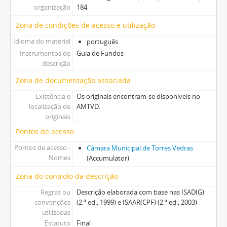
organização
184
Zona de condições de acesso e utilização
Idioma do material
português
Instrumentos de
Guia de Fundos
descrição
Zona de documentação associada
Existência e
Os originais encontram-se disponíveis no
localização de
AMTVD.
originais
Pontos de acesso
Pontos de acesso -
Câmara Municipal de Torres Vedras
Nomes
(Accumulator)
Zona do controlo da descrição
Regras ou
Descrição elaborada com base nas ISAD(G)
convenções
(2.ª ed.; 1999) e ISAAR(CPF) (2.ª ed.; 2003)
utilizadas
Estatuto
Final