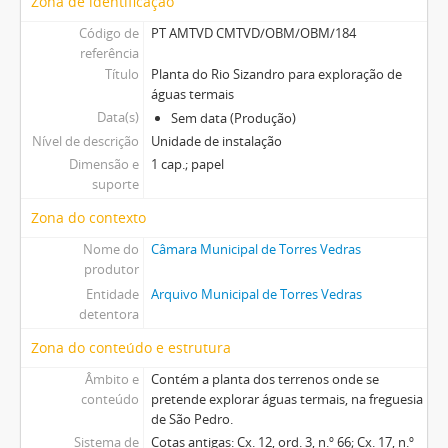
Zona de identificação
Código de
PT AMTVD CMTVD/OBM/OBM/184
referência
Título
Planta do Rio Sizandro para exploração de
águas termais
Data(s)
Sem data (Produção)
Nível de descrição
Unidade de instalação
Dimensão e
1 cap.; papel
suporte
Zona do contexto
Nome do
Câmara Municipal de Torres Vedras
produtor
Entidade
Arquivo Municipal de Torres Vedras
detentora
Zona do conteúdo e estrutura
Âmbito e
Contém a planta dos terrenos onde se
conteúdo
pretende explorar águas termais, na freguesia
de São Pedro.
Sistema de
Cotas antigas: Cx. 12, ord. 3, n.º 66; Cx. 17, n.º