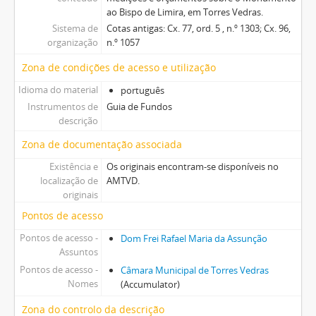
ao Bispo de Limira, em Torres Vedras.
Sistema de
Cotas antigas: Cx. 77, ord. 5 , n.º 1303; Cx. 96,
organização
n.º 1057
Zona de condições de acesso e utilização
Idioma do material
português
Instrumentos de
Guia de Fundos
descrição
Zona de documentação associada
Existência e
Os originais encontram-se disponíveis no
localização de
AMTVD.
originais
Pontos de acesso
Pontos de acesso -
Dom Frei Rafael Maria da Assunção
Assuntos
Pontos de acesso -
Câmara Municipal de Torres Vedras
Nomes
(Accumulator)
Zona do controlo da descrição