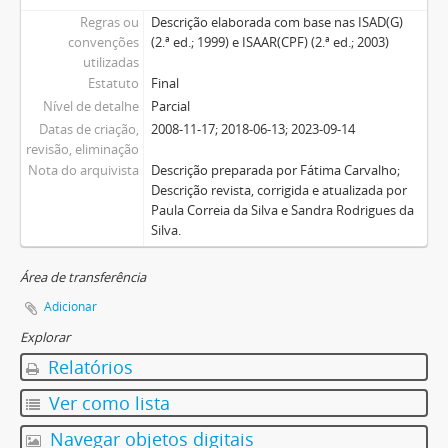
Regras ou
Descrição elaborada com base nas ISAD(G)
convenções
(2.ª ed.; 1999) e ISAAR(CPF) (2.ª ed.; 2003)
utilizadas
Estatuto
Final
Nível de detalhe
Parcial
Datas de criação,
2008-11-17; 2018-06-13; 2023-09-14
revisão, eliminação
Nota do arquivista
Descrição preparada por Fátima Carvalho;
Descrição revista, corrigida e atualizada por
Paula Correia da Silva e Sandra Rodrigues da
Silva.
Área de transferência
Adicionar
Explorar
Relatórios
Ver como lista
Navegar objetos digitais