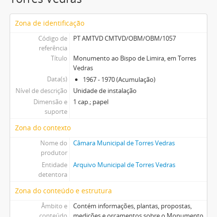
Zona de identificação
Código de
PT AMTVD CMTVD/OBM/OBM/1057
referência
Título
Monumento ao Bispo de Limira, em Torres
Vedras
Data(s)
1967 - 1970 (Acumulação)
Nível de descrição
Unidade de instalação
Dimensão e
1 cap.; papel
suporte
Zona do contexto
Nome do
Câmara Municipal de Torres Vedras
produtor
Entidade
Arquivo Municipal de Torres Vedras
detentora
Zona do conteúdo e estrutura
Âmbito e
Contém informações, plantas, propostas,
conteúdo
medições e orçamentos sobre o Monumento