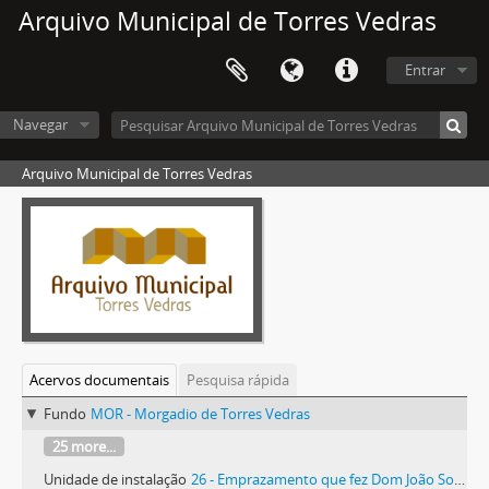
Arquivo Municipal de Torres Vedras
Entrar
Navegar
Arquivo Municipal de Torres Vedras
Acervos documentais
Pesquisa rápida
Fundo
MOR - Morgadio de Torres Vedras
25 more...
Unidade de instalação
26 - Emprazamento que fez Dom João Soares de Alarcão a António Fernandes de um olival no Sítio das Moreias, no Casal do Cabrito