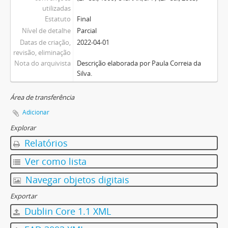
utilizadas
Estatuto
Final
Nível de detalhe
Parcial
Datas de criação,
2022-04-01
revisão, eliminação
Nota do arquivista
Descrição elaborada por Paula Correia da
Silva.
Área de transferência
Adicionar
Explorar
Relatórios
Ver como lista
Navegar objetos digitais
Exportar
Dublin Core 1.1 XML