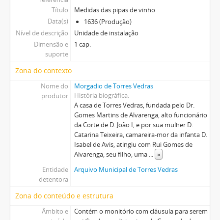
Título
Medidas das pipas de vinho
Data(s)
1636 (Produção)
Nível de descrição
Unidade de instalação
Dimensão e
1 cap.
suporte
Zona do contexto
Nome do
Morgadio de Torres Vedras
História biográfica
produtor
A casa de Torres Vedras, fundada pelo Dr.
Gomes Martins de Alvarenga, alto funcionário
da Corte de D. João I, e por sua mulher D.
Catarina Teixeira, camareira-mor da infanta D.
Isabel de Avis, atingiu com Rui Gomes de
Alvarenga, seu filho, uma
...
»
Entidade
Arquivo Municipal de Torres Vedras
detentora
Zona do conteúdo e estrutura
Âmbito e
Contém o monitório com cláusula para serem