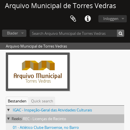
Arquivo Municipal de Torres Vedras
Inloggen
Blader
Arquivo Municipal de Torres Vedras
Bestanden
Quick search
IGAC - Inspeção-Geral das Atividades Culturais
Reeks
REC - Licenças de Recinto
01 - Atlético Clube Barroense, no Barro