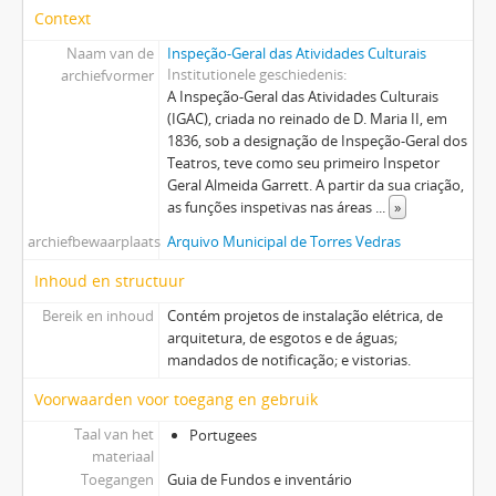
Context
Naam van de
Inspeção-Geral das Atividades Culturais
Institutionele geschiedenis
archiefvormer
A Inspeção-Geral das Atividades Culturais
(IGAC), criada no reinado de D. Maria II, em
1836, sob a designação de Inspeção-Geral dos
Teatros, teve como seu primeiro Inspetor
Geral Almeida Garrett. A partir da sua criação,
as funções inspetivas nas áreas
...
»
archiefbewaarplaats
Arquivo Municipal de Torres Vedras
Inhoud en structuur
Bereik en inhoud
Contém projetos de instalação elétrica, de
arquitetura, de esgotos e de águas;
mandados de notificação; e vistorias.
Voorwaarden voor toegang en gebruik
Taal van het
Portugees
materiaal
Toegangen
Guia de Fundos e inventário