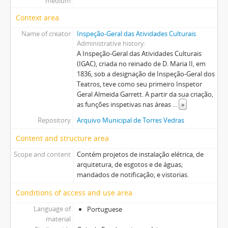
medium
Context area
Name of creator
Inspeção-Geral das Atividades Culturais
Administrative history
A Inspeção-Geral das Atividades Culturais
(IGAC), criada no reinado de D. Maria II, em
1836, sob a designação de Inspeção-Geral dos
Teatros, teve como seu primeiro Inspetor
Geral Almeida Garrett. A partir da sua criação,
as funções inspetivas nas áreas
...
»
Repository
Arquivo Municipal de Torres Vedras
Content and structure area
Scope and content
Contém projetos de instalação elétrica, de
arquitetura, de esgotos e de águas;
mandados de notificação; e vistorias.
Conditions of access and use area
Language of
Portuguese
material