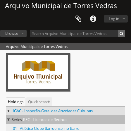
Arquivo Municipal de Torres Vedras
Log in
Browse
Arquivo Municipal de Torres Vedras
Holdings
Quick search
IGAC - Inspeção-Geral das Atividades Culturais
Series
REC - Licenças de Recinto
01 - Atlético Clube Barroense, no Barro