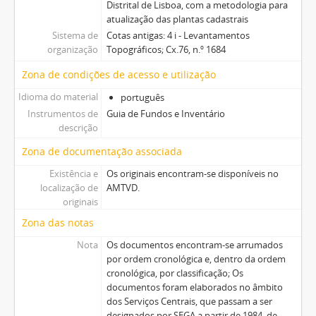
Distrital de Lisboa, com a metodologia para
atualização das plantas cadastrais
Sistema de
Cotas antigas: 4 i - Levantamentos
organização
Topográficos; Cx.76, n.º 1684
Zona de condições de acesso e utilização
Idioma do material
português
Instrumentos de
Guia de Fundos e Inventário
descrição
Zona de documentação associada
Existência e
Os originais encontram-se disponíveis no
localização de
AMTVD.
originais
Zona das notas
Nota
Os documentos encontram-se arrumados
por ordem cronológica e, dentro da ordem
cronológica, por classificação; Os
documentos foram elaborados no âmbito
dos Serviços Centrais, que passam a ser
designados por SEGA a partir de 1984, de