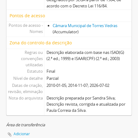
acordo com o Decreto Lei 116/84.
Pontos de acesso
Pontos de acesso -
Câmara Municipal de Torres Vedras
Nomes
(Accumulator)
Zona do controlo da descrição
Regras ou
Descrição elaborada com base nas ISAD(G)
convenções
(2.ª ed.; 1999) e ISAAR(CPF) (2.ª ed.; 2003)
utilizadas
Estatuto
Final
Nível de detalhe
Parcial
Datas de criação,
2010-01-05; 2014-11-07; 2026-07-02
revisão, eliminação
Nota do arquivista
Descrição preparada por Sandra Silva;
Descrição revista, corrigida e atualizada por
Paula Correia da Silva.
Área de transferência
Adicionar