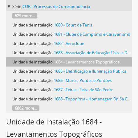
Série
COR - Processos de Correspondência
529 more...
Unidade de instalação
1680 - Court de Ténis
Unidade de instalação
1681 - Clube de Campismo e Caravanismo
Unidade de instalação
1682 - Aeroclube
Unidade de instalação
1683 - Associação de Educação Física e Desportiva
Unidade de instalação
1684 - Levantamentos Topográficos
Unidade de instalação
1685 - Eletrificação e Iluminação Pública
Unidade de instalação
1686 - Muros, Pontes e Pontões
Unidade de instalação
1687 - Feiras - Feira de São Pedro
Unidade de instalação
1688 - Toponímia - Homenagem Dr. Sá Carneiro
6882 more...
Unidade de instalação 1684 -
Levantamentos Topográficos