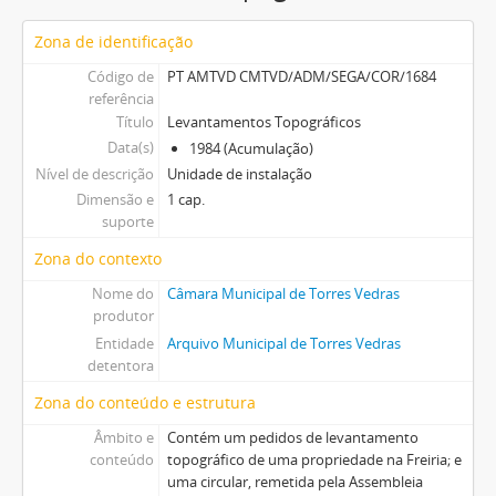
Zona de identificação
Código de
PT AMTVD CMTVD/ADM/SEGA/COR/1684
referência
Título
Levantamentos Topográficos
Data(s)
1984 (Acumulação)
Nível de descrição
Unidade de instalação
Dimensão e
1 cap.
suporte
Zona do contexto
Nome do
Câmara Municipal de Torres Vedras
produtor
Entidade
Arquivo Municipal de Torres Vedras
detentora
Zona do conteúdo e estrutura
Âmbito e
Contém um pedidos de levantamento
conteúdo
topográfico de uma propriedade na Freiria; e
uma circular, remetida pela Assembleia