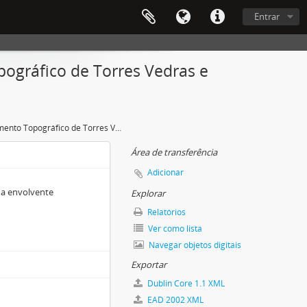
Entrar
ográfico de Torres Vedras e
Levantamento Topográfico de Torres Vedras e zona envolvente
Área de transferência
Adicionar
na envolvente
Explorar
Relatórios
Ver como lista
Navegar objetos digitais
Exportar
Dublin Core 1.1 XML
EAD 2002 XML