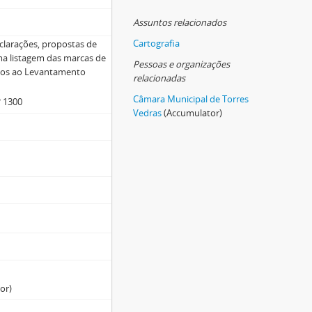
Assuntos relacionados
Cartografia
larações, propostas de
ma listagem das marcas de
Pessoas e organizações
tivos ao Levantamento
relacionadas
Câmara Municipal de Torres
º 1300
Vedras
(Accumulator)
or)