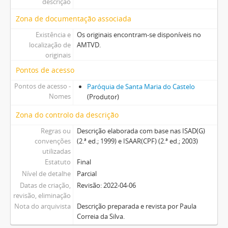
descrição
Zona de documentação associada
Existência e
Os originais encontram-se disponíveis no
localização de
AMTVD.
originais
Pontos de acesso
Pontos de acesso -
Paróquia de Santa Maria do Castelo
Nomes
(Produtor)
Zona do controlo da descrição
Regras ou
Descrição elaborada com base nas ISAD(G)
convenções
(2.ª ed.; 1999) e ISAAR(CPF) (2.ª ed.; 2003)
utilizadas
Estatuto
Final
Nível de detalhe
Parcial
Datas de criação,
Revisão: 2022-04-06
revisão, eliminação
Nota do arquivista
Descrição preparada e revista por Paula
Correia da Silva.