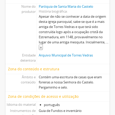
Nome do
Paróquia de Santa Maria do Castelo
História biográfica
produtor
Apesar de não se conhecer a data de origem
desta igreja paroquial, sabe-se que é a mais
antiga de Torres Vedras e que terá sido
construída logo após a ocupação cristã da
Estremadura, em 1148, provavelmente no
lugar de uma antiga mesquita. Inicialmente,
...
»
Entidade
Arquivo Municipal de Torres Vedras
detentora
Zona do conteúdo e estrutura
Âmbito e
Contém uma escritura de casas que eram
conteúdo
foreiras a nossa Senhora do Castelo.
Pergaminho e selo.
Zona de condições de acesso e utilização
Idioma do material
português
Instrumentos de
Guia de Fundos e inventário