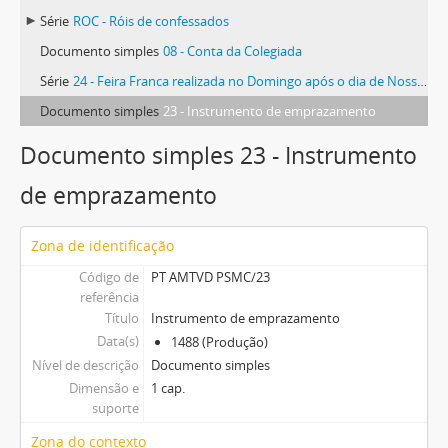
Série
ROC - Róis de confessados
Documento simples
08 - Conta da Colegiada
Série
24 - Feira Franca realizada no Domingo após o dia de Nossa Senhora da Assunção (15 de agosto)
Documento simples
23 - Instrumento de emprazamento
Documento simples 23 - Instrumento
de emprazamento
Zona de identificação
Código de
PT AMTVD PSMC/23
referência
Título
Instrumento de emprazamento
Data(s)
1488 (Produção)
Nível de descrição
Documento simples
Dimensão e
1 cap.
suporte
Zona do contexto