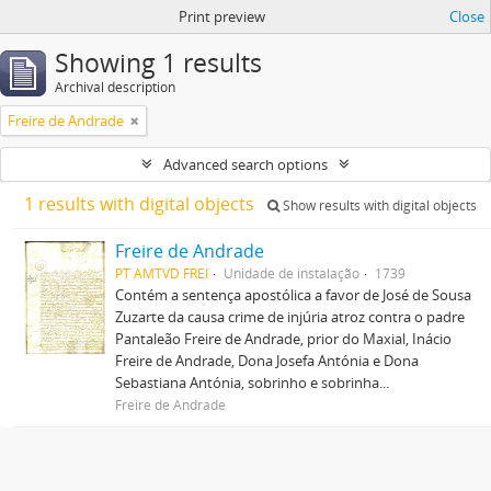
Print preview
Close
Showing 1 results
Archival description
Freire de Andrade
Advanced search options
1 results with digital objects
Show results with digital objects
Freire de Andrade
PT AMTVD FREI
Unidade de instalação
1739
Contém a sentença apostólica a favor de José de Sousa
Zuzarte da causa crime de injúria atroz contra o padre
Pantaleão Freire de Andrade, prior do Maxial, Inácio
Freire de Andrade, Dona Josefa Antónia e Dona
Sebastiana Antónia, sobrinho e sobrinha...
Freire de Andrade