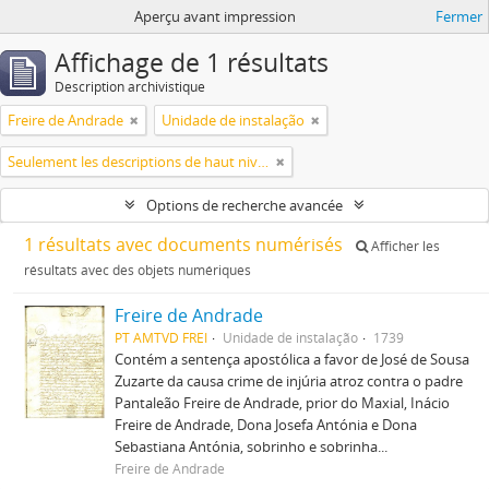
Aperçu avant impression
Fermer
Affichage de 1 résultats
Description archivistique
Freire de Andrade
Unidade de instalação
Seulement les descriptions de haut niveau
Options de recherche avancée
1 résultats avec documents numérisés
Afficher les
résultats avec des objets numériques
Freire de Andrade
PT AMTVD FREI
Unidade de instalação
1739
Contém a sentença apostólica a favor de José de Sousa
Zuzarte da causa crime de injúria atroz contra o padre
Pantaleão Freire de Andrade, prior do Maxial, Inácio
Freire de Andrade, Dona Josefa Antónia e Dona
Sebastiana Antónia, sobrinho e sobrinha...
Freire de Andrade