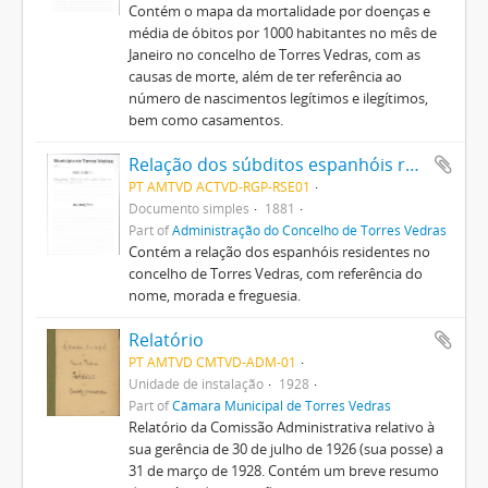
Contém o mapa da mortalidade por doenças e
média de óbitos por 1000 habitantes no mês de
Janeiro no concelho de Torres Vedras, com as
causas de morte, além de ter referência ao
número de nascimentos legítimos e ilegítimos,
bem como casamentos.
Relação dos súbditos espanhóis residentes no concelho de Torres Vedras
PT AMTVD ACTVD-RGP-RSE01
Documento simples
1881
Part of
Administração do Concelho de Torres Vedras
Contém a relação dos espanhóis residentes no
concelho de Torres Vedras, com referência do
nome, morada e freguesia.
Relatório
PT AMTVD CMTVD-ADM-01
Unidade de instalação
1928
Part of
Câmara Municipal de Torres Vedras
Relatório da Comissão Administrativa relativo à
sua gerência de 30 de julho de 1926 (sua posse) a
31 de março de 1928. Contém um breve resumo