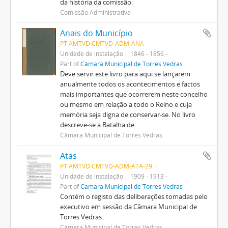
da história da comissão.
Comissão Administrativa
Anais do Município
PT AMTVD CMTVD-ADM-ANA
Unidade de instalação
1846 - 1856
Part of
Câmara Municipal de Torres Vedras
Deve servir este livro para aqui se lançarem
anualmente todos os acontecimentos e factos
mais importantes que ocorrerem neste concelho
ou mesmo em relação a todo o Reino e cuja
memória seja digna de conservar-se. No livro
descreve-se a Batalha de ...
Câmara Municipal de Torres Vedras
Atas
PT AMTVD CMTVD-ADM-ATA-29
Unidade de instalação
1909 - 1913
Part of
Câmara Municipal de Torres Vedras
Contém o registo das deliberações tomadas pelo
executivo em sessão da Câmara Municipal de
Torres Vedras.
Câmara Municipal de Torres Vedras