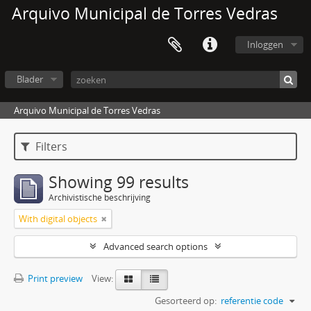
Arquivo Municipal de Torres Vedras
Inloggen
Blader
Arquivo Municipal de Torres Vedras
Filters
Showing 99 results
Archivistische beschrijving
With digital objects
Advanced search options
Print preview
View:
Gesorteerd op:
referentie code