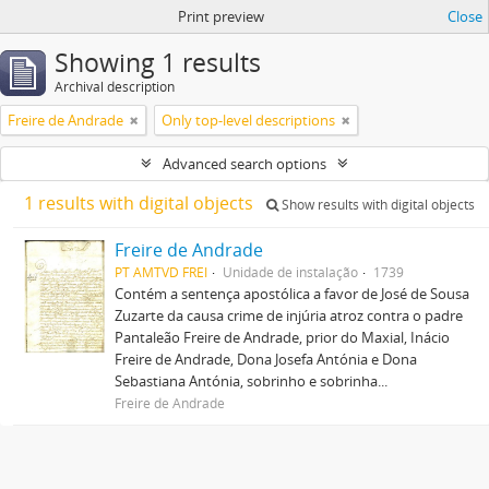
Print preview
Close
Showing 1 results
Archival description
Freire de Andrade
Only top-level descriptions
Advanced search options
1 results with digital objects
Show results with digital objects
Freire de Andrade
PT AMTVD FREI
Unidade de instalação
1739
Contém a sentença apostólica a favor de José de Sousa
Zuzarte da causa crime de injúria atroz contra o padre
Pantaleão Freire de Andrade, prior do Maxial, Inácio
Freire de Andrade, Dona Josefa Antónia e Dona
Sebastiana Antónia, sobrinho e sobrinha...
Freire de Andrade