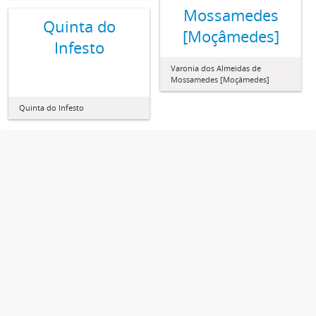
Mossamedes
Quinta do
[Moçâmedes]
Infesto
Varonia dos Almeidas de
Mossamedes [Moçâmedes]
Quinta do Infesto