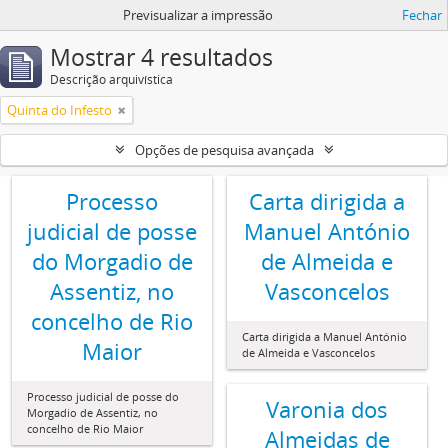
Previsualizar a impressão
Fechar
Mostrar 4 resultados
Descrição arquivística
Quinta do Infesto
Opções de pesquisa avançada
Processo
Carta dirigida a
judicial de posse
Manuel António
do Morgadio de
de Almeida e
Assentiz, no
Vasconcelos
concelho de Rio
Carta dirigida a Manuel António
Maior
de Almeida e Vasconcelos
Processo judicial de posse do
Varonia dos
Morgadio de Assentiz, no
concelho de Rio Maior
Almeidas de