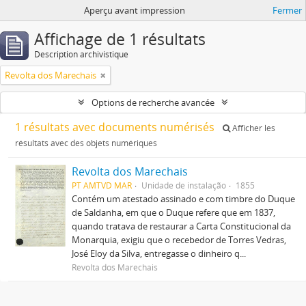
Aperçu avant impression
Fermer
Affichage de 1 résultats
Description archivistique
Revolta dos Marechais
Options de recherche avancée
1 résultats avec documents numérisés
Afficher les
résultats avec des objets numériques
Revolta dos Marechais
PT AMTVD MAR
Unidade de instalação
1855
Contém um atestado assinado e com timbre do Duque
de Saldanha, em que o Duque refere que em 1837,
quando tratava de restaurar a Carta Constitucional da
Monarquia, exigiu que o recebedor de Torres Vedras,
José Eloy da Silva, entregasse o dinheiro q...
Revolta dos Marechais