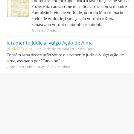
Contém a sentença apostólica a favor de José de Sousa
Zuzarte da causa crime de injúria atroz contra o padre
Pantaleão Freire de Andrade, prior do Maxial, Inácio
Freire de Andrade, Dona Josefa Antónia e Dona
Sebastiana Antónia, sobrinho e sobrinha...
Freire de Andrade
Juramento Judicial vulgo Ação de Alma
PT AMTVD ALM
Unidade de instalação
Sem Data
Contém uma dissertação sobre o juramento judicial vulgo ação de
alma, assinado por "Carvalho".
Juramento Judicial vulgo Ação de Alma