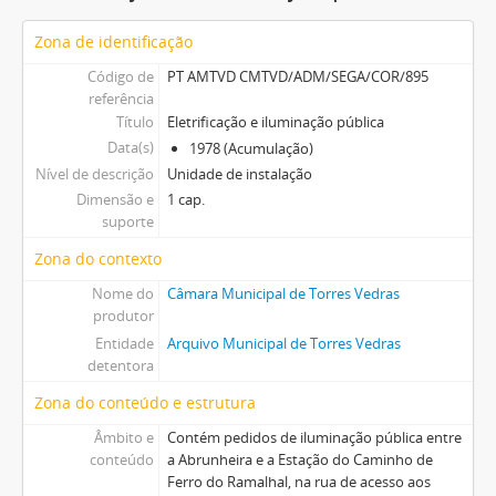
Zona de identificação
Código de
PT AMTVD CMTVD/ADM/SEGA/COR/895
referência
Título
Eletrificação e iluminação pública
Data(s)
1978 (Acumulação)
Nível de descrição
Unidade de instalação
Dimensão e
1 cap.
suporte
Zona do contexto
Nome do
Câmara Municipal de Torres Vedras
produtor
Entidade
Arquivo Municipal de Torres Vedras
detentora
Zona do conteúdo e estrutura
Âmbito e
Contém pedidos de iluminação pública entre
conteúdo
a Abrunheira e a Estação do Caminho de
Ferro do Ramalhal, na rua de acesso aos