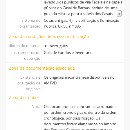
lavadouros públicos de Vila Facaia e na capela
pública do Casal de Barbas; pedido de uma
puxada elétrica para a capela dos Casais
...
»
Sistema de
Cotas antigas: 4 j - Eletrificação e Iluminação
organização
Pública; Cx.55, n.º 895
Zona de condições de acesso e utilização
Idioma do material
português
Instrumentos de
Guia de Fundos e Inventário
descrição
Zona de documentação associada
Existência e
Os originais encontram-se disponíveis no
localização de
AMTVD.
originais
Zona das notas
Nota
Os documentos encontram-se arrumados
por ordem cronológica e, dentro da ordem
cronológica, por classificação; Os
documentos foram elaborados no âmbito
dos Serviços Centrais, que passam a ser