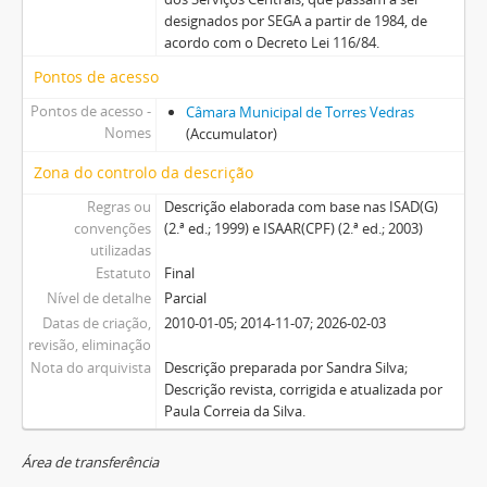
designados por SEGA a partir de 1984, de
acordo com o Decreto Lei 116/84.
Pontos de acesso
Pontos de acesso -
Câmara Municipal de Torres Vedras
Nomes
(Accumulator)
Zona do controlo da descrição
Regras ou
Descrição elaborada com base nas ISAD(G)
convenções
(2.ª ed.; 1999) e ISAAR(CPF) (2.ª ed.; 2003)
utilizadas
Estatuto
Final
Nível de detalhe
Parcial
Datas de criação,
2010-01-05; 2014-11-07; 2026-02-03
revisão, eliminação
Nota do arquivista
Descrição preparada por Sandra Silva;
Descrição revista, corrigida e atualizada por
Paula Correia da Silva.
Área de transferência