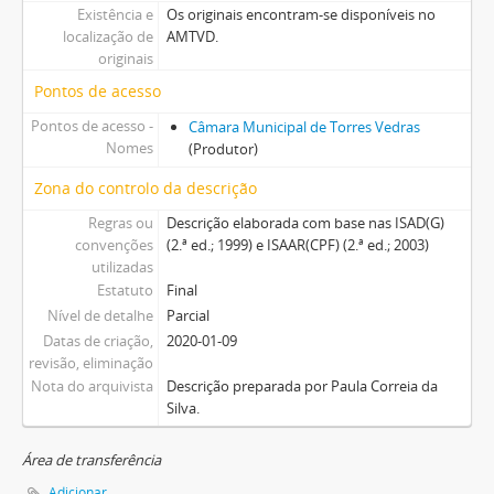
Existência e
Os originais encontram-se disponíveis no
localização de
AMTVD.
originais
Pontos de acesso
Pontos de acesso -
Câmara Municipal de Torres Vedras
Nomes
(Produtor)
Zona do controlo da descrição
Regras ou
Descrição elaborada com base nas ISAD(G)
convenções
(2.ª ed.; 1999) e ISAAR(CPF) (2.ª ed.; 2003)
utilizadas
Estatuto
Final
Nível de detalhe
Parcial
Datas de criação,
2020-01-09
revisão, eliminação
Nota do arquivista
Descrição preparada por Paula Correia da
Silva.
Área de transferência
Adicionar