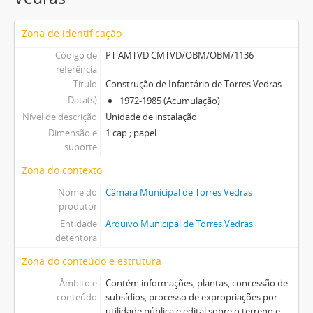
Zona de identificação
Código de
PT AMTVD CMTVD/OBM/OBM/1136
referência
Título
Construção de Infantário de Torres Vedras
Data(s)
1972-1985 (Acumulação)
Nível de descrição
Unidade de instalação
Dimensão e
1 cap.; papel
suporte
Zona do contexto
Nome do
Câmara Municipal de Torres Vedras
produtor
Entidade
Arquivo Municipal de Torres Vedras
detentora
Zona do conteúdo e estrutura
Âmbito e
Contém informações, plantas, concessão de
conteúdo
subsídios, processo de expropriações por
utilidade pública e edital sobre o terreno e