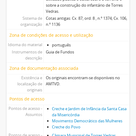
sobre a construção do infantário de Torres
Vedras.
Sistema de
Cotas antigas: Cx. 87, ord. 8 , n.º 1374; Cx. 106,
organização
n.º 1136
Zona de condições de acesso e utilização
Idioma do material
português
Instrumentos de
Guia de Fundos
descrição
Zona de documentação associada
Existência e
Os originais encontram-se disponíveis no
localização de
AMTVD.
originais
Pontos de acesso
Pontos de acesso -
Creche e Jardim de Infância da Santa Casa
Assuntos
da Misericórdia
Movimento Democrático das Mulheres
Creche do Povo
Pontos de acesso -
Câmara Municipal de Torres Vedras