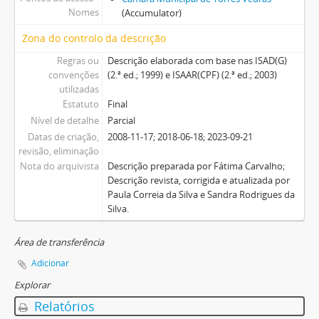
Nomes
(Accumulator)
Zona do controlo da descrição
Regras ou
Descrição elaborada com base nas ISAD(G)
convenções
(2.ª ed.; 1999) e ISAAR(CPF) (2.ª ed.; 2003)
utilizadas
Estatuto
Final
Nível de detalhe
Parcial
Datas de criação,
2008-11-17; 2018-06-18; 2023-09-21
revisão, eliminação
Nota do arquivista
Descrição preparada por Fátima Carvalho;
Descrição revista, corrigida e atualizada por
Paula Correia da Silva e Sandra Rodrigues da
Silva.
Área de transferência
Adicionar
Explorar
Relatórios