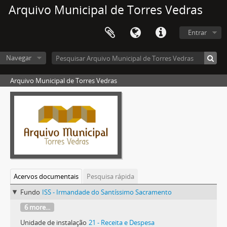
Arquivo Municipal de Torres Vedras
Entrar
Navegar
Arquivo Municipal de Torres Vedras
Acervos documentais
Pesquisa rápida
Fundo
ISS - Irmandade do Santíssimo Sacramento
6 more...
Unidade de instalação
21 - Receita e Despesa