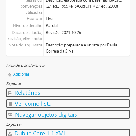
convenções
(2.ª ed.; 1999) e ISAAR(CPF) (2.ª ed.; 2003)
utilizadas
Estatuto
Final
Nível de detalhe
Parcial
Datas de criação,
Revisão: 2021-10-26
revisão, eliminação
Nota do arquivista
Descrição preparada e revista por Paula
Correia da Silva.
Área de transferência
Adicionar
Explorar
Relatórios
Ver como lista
Navegar objetos digitais
Exportar
Dublin Core 1.1 XML