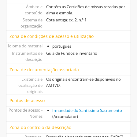
Âmbito e
Contém as Certidões de missas rezadas por
conteúdo
alma e esmola.
Sistema de
Cota antiga: cx. 2, n.º 1
organização
Zona de condições de acesso e utilização
Idioma do material
português
Instrumentos de
Guia de Fundos e inventário
descrição
Zona de documentação associada
Existência e
Os originais encontram-se disponíveis no
localização de
AMTVD.
originais
Pontos de acesso
Pontos de acesso -
Irmandade do Santíssimo Sacramento
Nomes
(Accumulator)
Zona do controlo da descrição
Regras ou
Descrição elaborada com base nas ISAD(G)